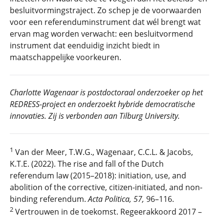
besluitvormingstraject. Zo schep je de voorwaarden
voor een referenduminstrument dat wél brengt wat
ervan mag worden verwacht: een besluitvormend
instrument dat eenduidig inzicht biedt in
maatschappelijke voorkeuren.
Charlotte Wagenaar is postdoctoraal onderzoeker op het
REDRESS-project en onderzoekt hybride democratische
innovaties. Zij is verbonden aan Tilburg
University
.
1
Van der Meer, T.W.G., Wagenaar, C.C.L. & Jacobs,
K.T.E. (2022).
The rise and fall of the Dutch
referendum law
(2015–2018):
initiation, use, and
abolition of the corrective, citizen-initiated, and non-
binding referendum
.
Acta Politica, 57,
96–116.
2
Vertrouwen in de toekomst. Regeerakkoord 2017 –