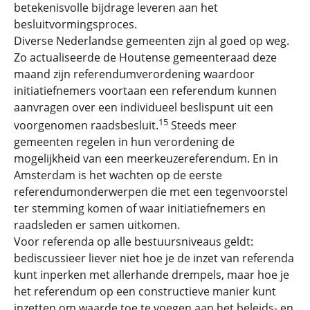
betekenisvolle bijdrage leveren aan het
besluitvormingsproces.
Diverse Nederlandse gemeenten zijn al goed op weg.
Zo actualiseerde de Houtense gemeenteraad deze
maand zijn referendumverordening waardoor
initiatiefnemers voortaan een referendum kunnen
aanvragen over een individueel beslispunt uit een
15
voorgenomen raadsbesluit.
Steeds meer
gemeenten regelen in hun verordening de
mogelijkheid van een meerkeuzereferendum. En in
Amsterdam is het wachten op de eerste
referendumonderwerpen die met een tegenvoorstel
ter stemming komen of waar initiatiefnemers en
raadsleden er samen uitkomen.
Voor referenda op alle bestuursniveaus geldt:
bediscussieer liever niet hoe je de inzet van referenda
kunt inperken met allerhande drempels, maar hoe je
het referendum op een constructieve manier kunt
inzetten om waarde toe te voegen aan het beleids- en