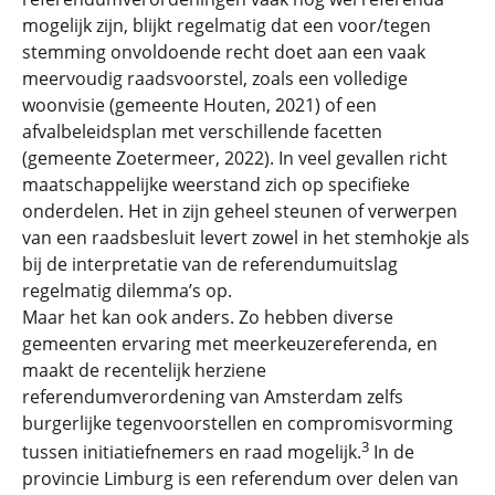
mogelijk zijn, blijkt regelmatig dat een voor/tegen
stemming onvoldoende recht doet aan een vaak
meervoudig raadsvoorstel, zoals een volledige
woonvisie (gemeente Houten, 2021) of een
afvalbeleidsplan met verschillende facetten
(gemeente Zoetermeer, 2022). In veel gevallen richt
maatschappelijke weerstand zich op specifieke
onderdelen. Het in zijn geheel steunen of verwerpen
van een raadsbesluit levert zowel in het stemhokje als
bij de interpretatie van de referendumuitslag
regelmatig dilemma’s op.
Maar het kan ook anders. Zo hebben diverse
gemeenten ervaring met meerkeuzereferenda, en
maakt de recentelijk herziene
referendumverordening van Amsterdam zelfs
burgerlijke tegenvoorstellen en compromisvorming
3
tussen initiatiefnemers en raad mogelijk.
In de
provincie Limburg is een referendum over delen van