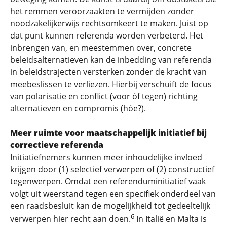
het remmen veroorzaakten te vermijden zonder
noodzakelijkerwijs rechtsomkeert te maken. Juist op
dat punt kunnen referenda worden verbeterd. Het
inbrengen van, en meestemmen over, concrete
beleidsalternatieven kan de inbedding van referenda
in beleidstrajecten versterken zonder de kracht van
meebeslissen te verliezen. Hierbij verschuift de focus
van polarisatie en conflict (voor óf tegen) richting
alternatieven en compromis (hóe?).
Meer ruimte voor maatschappelijk initiatief bij
correctieve referenda
Initiatiefnemers kunnen meer inhoudelijke invloed
krijgen door (1) selectief verwerpen of (2) constructief
tegenwerpen. Omdat een referenduminitiatief vaak
volgt uit weerstand tegen een spe­­cifiek onderdeel van
een raadsbesluit kan de mogelijkheid tot gedeeltelijk
6
verwerpen hier recht aan doen.
In Italië en Malta is