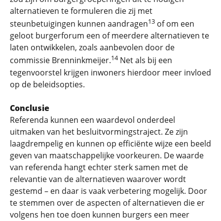
alternatieven te formuleren die zij met
13
steunbetuigingen kunnen aandragen
of om een
geloot burgerforum een of meerdere alternatieven te
laten ontwikkelen, zoals aanbevolen door de
14
commissie Brenninkmeijer.
Net als bij een
tegenvoorstel krijgen inwoners hierdoor meer invloed
op de beleidsopties.
Conclusie
Referenda kunnen een waardevol onderdeel
uitmaken van het besluitvormingstraject. Ze zijn
laagdrempelig en kunnen op efficiënte wijze een beeld
geven van maatschappelijke voorkeuren. De waarde
van referenda hangt echter sterk samen met de
relevantie van de alternatieven waarover wordt
gestemd – en daar is vaak verbetering mogelijk. Door
te stemmen over de aspecten of alternatieven die er
volgens hen toe doen kunnen burgers een meer