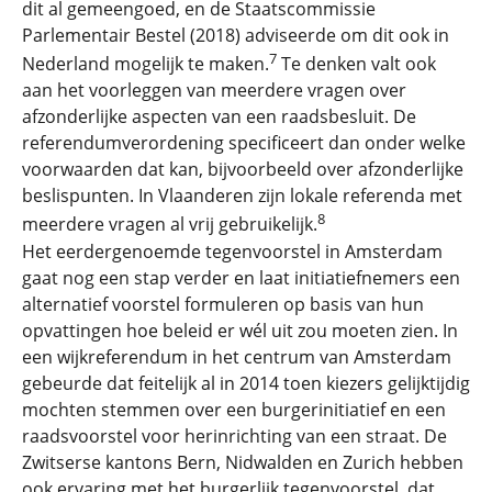
dit al gemeengoed, en de Staatscommissie
Parlementair Bestel (2018) adviseerde om dit ook in
7
Nederland mogelijk te maken.
Te denken valt ook
aan het voorleggen van meerdere vragen over
afzonderlijke aspecten van een raadsbesluit. De
referendumverordening specificeert dan onder welke
voorwaarden dat kan, bijvoorbeeld over afzonderlijke
beslispunten. In Vlaanderen zijn lokale referenda met
8
meerdere vragen al vrij gebruikelijk.
Het eerdergenoemde tegenvoorstel in Amsterdam
gaat nog een stap verder en laat initiatiefnemers een
alternatief voorstel formuleren op basis van hun
opvattingen hoe beleid er wél uit zou moeten zien. In
een wijkreferendum in het centrum van Amsterdam
gebeurde dat feitelijk al in 2014 toen kiezers gelijktijdig
mochten stemmen over een burgerinitiatief en een
raadsvoorstel voor herinrichting van een straat. De
Zwitserse kantons Bern, Nidwalden en Zurich hebben
ook ervaring met het burgerlijk tegenvoorstel, dat