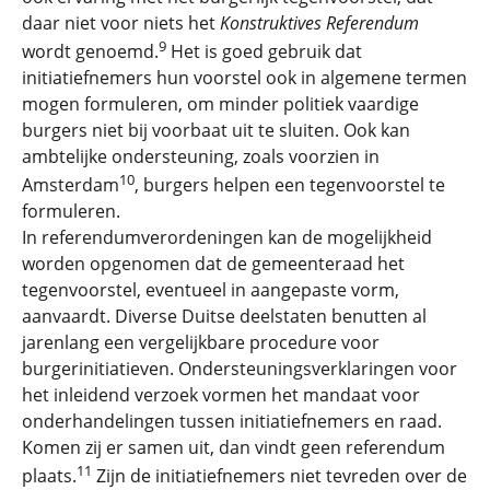
daar niet voor niets het
Konstruktives Referendum
9
wordt genoemd.
Het is goed gebruik dat
initiatiefnemers hun voorstel ook in algemene termen
mogen formuleren, om minder politiek vaardige
burgers niet bij voorbaat uit te sluiten. Ook kan
ambtelijke ondersteuning, zoals voorzien in
10
Amsterdam
, burgers helpen een tegenvoorstel te
formuleren.
In referendumverordeningen kan de mogelijkheid
worden opgenomen dat de gemeenteraad het
tegenvoorstel, eventueel in aangepaste vorm,
aanvaardt. Diverse Duitse deelstaten benutten al
jarenlang een vergelijkbare procedure voor
burgerinitiatieven. Ondersteuningsverklaringen voor
het inleidend verzoek vormen het mandaat voor
onderhandelingen tussen initiatiefnemers en raad.
Komen zij er samen uit, dan vindt geen referendum
11
plaats.
Zijn de initiatiefnemers niet tevreden over de