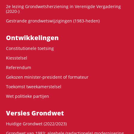
2e lezing Grondwetsherziening in Verenigde Vergadering
(2020-)
Gestrande grondwetswijzigingen (1983-heden)
Ontwikke­lingen
Constitutionele toetsing
Kiesstelsel
Referendum
Gekozen minister-president of formateur
Toekomst tweekamerstelsel
Wet politieke partijen
Versies Grondwet
Huidige Grondwet (2022/2023)
Grondwet van 1983: algehele (redactionele) modernisering