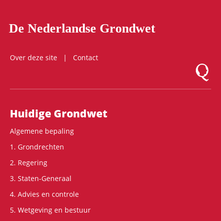
De Nederlandse Grondwet
Over deze site
Contact
Logo Mon
Hoofdnavigatie
Huidige Grondwet
Algemene bepaling
1. Grondrechten
2. Regering
3. Staten-Generaal
4. Advies en controle
5. Wetgeving en bestuur