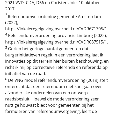
2021 VVD, CDA, D66 en ChristenUnie, 10 oktober
2017.
3
Referendumverordening gemeente Amsterdam
(2022),
https://lokaleregelgeving.overheid.nl/CVDR671705/1.
4
Referendumverordening provincie Limburg (2022),
https://lokaleregelgeving.overheid.nl/CVDR687515/1.
5
Gezien het geringe aantal gemeenten dat
burgerinitiatieven regelt in een verordening laat ik
innovaties op dit terrein hier buiten beschouwing, en
richt ik mij op correctieve referenda en referenda op
initiatief van de raad.
6
De VNG model referendumverordening (2019) stelt
onterecht dat een referendum niet kan gaan over
afzonderlijke onderdelen van een ontwerp
raadsbesluit. Hoewel de modelverordening zeer
nuttige houvast biedt voor gemeenten bij het
formuleren van referendumwetgeving, leert de