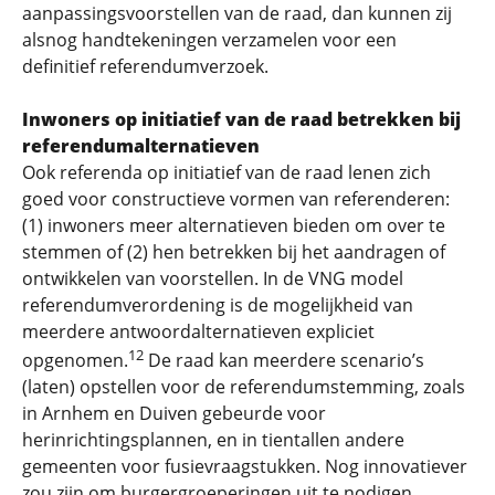
aanpassingsvoorstellen van de raad, dan kunnen zij
alsnog handtekeningen verzamelen voor een
definitief referendumverzoek.
Inwoners op initiatief van de raad betrekken bij
referendumalternatieven
Ook referenda op initiatief van de raad lenen zich
goed voor constructieve vormen van referenderen:
(1) inwoners meer alternatieven bieden om over te
stemmen of (2) hen betrekken bij het aandragen of
ontwikkelen van voorstellen. In de VNG model
referendumverordening is de mogelijkheid van
meerdere antwoordalternatieven expliciet
12
opgenomen.
De raad kan meerdere scenario’s
(laten) opstellen voor de referendumstemming, zoals
in Arnhem en Duiven gebeurde voor
herinrichtingsplannen, en in tientallen andere
gemeenten voor fusievraagstukken. Nog innovatiever
zou zijn om burgergroeperingen uit te nodigen