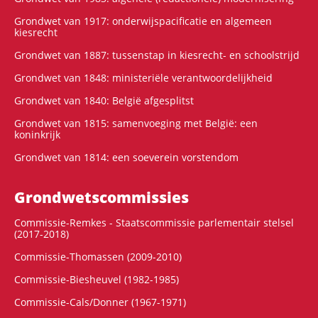
Grondwet van 1917: onderwijspacificatie en algemeen
kiesrecht
Grondwet van 1887: tussenstap in kiesrecht- en schoolstrijd
Grondwet van 1848: ministeriële verantwoordelijkheid
Grondwet van 1840: België afgesplitst
Grondwet van 1815: samenvoeging met België: een
koninkrijk
Grondwet van 1814: een soeverein vorstendom
Grondwets­commissies
Commissie-Remkes - Staatscommissie parlementair stelsel
(2017-2018)
Commissie-Thomassen (2009-2010)
Commissie-Biesheuvel (1982-1985)
Commissie-Cals/Donner (1967-1971)