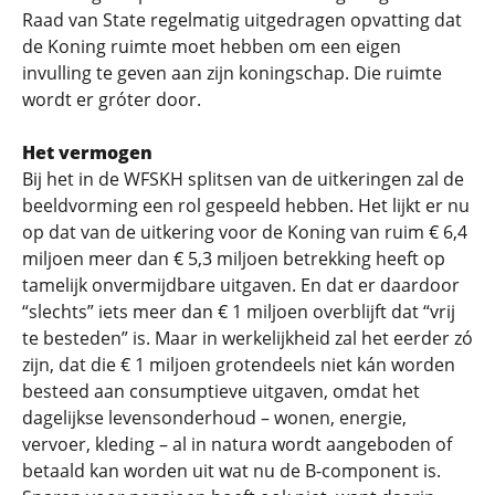
Raad van State regelmatig uitgedragen opvatting dat
de Koning ruimte moet hebben om een eigen
invulling te geven aan zijn koningschap. Die ruimte
wordt er gróter door.
Het vermogen
Bij het in de WFSKH splitsen van de uitkeringen zal de
beeldvorming een rol gespeeld hebben. Het lijkt er nu
op dat van de uitkering voor de Koning van ruim € 6,4
miljoen meer dan € 5,3 miljoen betrekking heeft op
tamelijk onvermijdbare uitgaven. En dat er daardoor
“slechts” iets meer dan € 1 miljoen overblijft dat “vrij
te besteden” is. Maar in werkelijkheid zal het eerder zó
zijn, dat die € 1 miljoen grotendeels niet kán worden
besteed aan consumptieve uitgaven, omdat het
dagelijkse levensonderhoud – wonen, energie,
vervoer, kleding – al in natura wordt aangeboden of
betaald kan worden uit wat nu de B-component is.