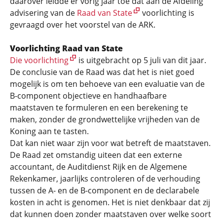
daarover leidde er vorig jaar toe dat aan de Afdeling
advisering van de
Raad van State
voorlichting is
gevraagd over het voorstel van de ARK.
Voorlichting Raad van State
Die voorlichting
is uitgebracht op 5 juli van dit jaar.
De conclusie van de Raad was dat het is niet goed
mogelijk is om ten behoeve van een evaluatie van de
B-component objectieve en handhaafbare
maatstaven te formuleren en een berekening te
maken, zonder de grondwettelijke vrijheden van de
Koning aan te tasten.
Dat kan niet waar zijn voor wat betreft de maatstaven.
De Raad zet omstandig uiteen dat een externe
accountant, de Auditdienst Rijk en de Algemene
Rekenkamer, jaarlijks controleren of de verhouding
tussen de A- en de B-component en de declarabele
kosten in acht is genomen. Het is niet denkbaar dat zij
dat kunnen doen zonder maatstaven over welke soort