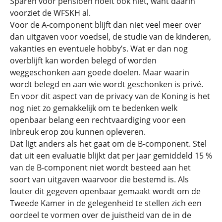
Sparen voor pensioen hoeft ook niet, want daarin
voorziet de WFSKH al.
Voor de A-component blijft dan niet veel meer over
dan uitgaven voor voedsel, de studie van de kinderen,
vakanties en eventuele hobby’s. Wat er dan nog
overblijft kan worden belegd of worden
weggeschonken aan goede doelen. Maar waarin
wordt belegd en aan wie wordt geschonken is privé.
En voor dit aspect van de privacy van de Koning is het
nog niet zo gemakkelijk om te bedenken welk
openbaar belang een rechtvaardiging voor een
inbreuk erop zou kunnen opleveren.
Dat ligt anders als het gaat om de B-component. Stel
dat uit een evaluatie blijkt dat per jaar gemiddeld 15 %
van de B-component niet wordt besteed aan het
soort van uitgaven waarvoor die bestemd is. Als
louter dit gegeven openbaar gemaakt wordt om de
Tweede Kamer in de gelegenheid te stellen zich een
oordeel te vormen over de juistheid van de in de