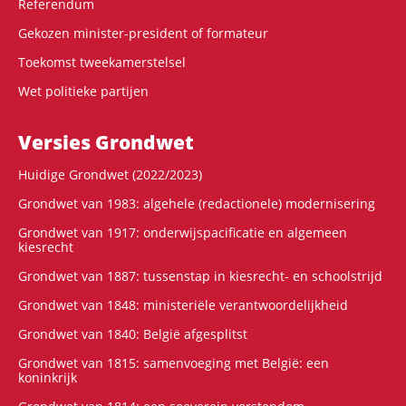
Referendum
Gekozen minister-president of formateur
Toekomst tweekamerstelsel
Wet politieke partijen
Versies Grondwet
Huidige Grondwet (2022/2023)
Grondwet van 1983: algehele (redactionele) modernisering
Grondwet van 1917: onderwijspacificatie en algemeen
kiesrecht
Grondwet van 1887: tussenstap in kiesrecht- en schoolstrijd
Grondwet van 1848: ministeriële verantwoordelijkheid
Grondwet van 1840: België afgesplitst
Grondwet van 1815: samenvoeging met België: een
koninkrijk