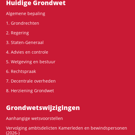
Hoofdnavigatie
Huidige Grondwet
Algemene bepaling
1. Grondrechten
2. Regering
3. Staten-Generaal
4. Advies en controle
5. Wetgeving en bestuur
6. Rechtspraak
7. Decentrale overheden
8. Herziening Grondwet
Grondwets­wijzigingen
Aanhangige wetsvoorstellen
Vervolging ambtsdelicten Kamerleden en bewindspersonen
(2026-)