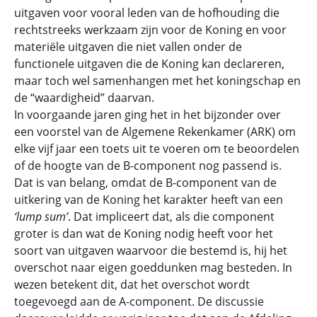
uitgaven voor vooral leden van de hofhouding die
rechtstreeks werkzaam zijn voor de Koning en voor
materiële uitgaven die niet vallen onder de
functionele uitgaven die de Koning kan declareren,
maar toch wel samenhangen met het koningschap en
de “waardigheid” daarvan.
In voorgaande jaren ging het in het bijzonder over
een voorstel van de Algemene Rekenkamer (ARK) om
elke vijf jaar een toets uit te voeren om te beoordelen
of de hoogte van de B-component nog passend is.
Dat is van belang, omdat de B-component van de
uitkering van de Koning het karakter heeft van een
‘lump sum’
. Dat impliceert dat, als die component
groter is dan wat de Koning nodig heeft voor het
soort van uitgaven waarvoor die bestemd is, hij het
overschot naar eigen goeddunken mag besteden. In
wezen betekent dit, dat het overschot wordt
toegevoegd aan de A-component. De discussie