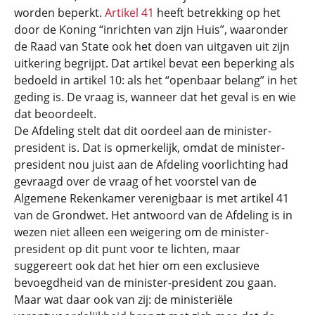
worden beperkt.
Artikel 41
heeft betrekking op het
door de Koning “inrichten van zijn Huis”, waaronder
de Raad van State ook het doen van uitgaven uit zijn
uitkering begrijpt. Dat artikel bevat een beperking als
bedoeld in artikel 10: als het “openbaar belang” in het
geding is. De vraag is, wanneer dat het geval is en wie
dat beoordeelt.
De Afdeling stelt dat dit oordeel aan de minister-
president is. Dat is opmerkelijk, omdat de minister-
president nou juist aan de Afdeling voorlichting had
gevraagd over de vraag of het voorstel van de
Algemene Rekenkamer verenigbaar is met artikel 41
van de Grondwet. Het antwoord van de Afdeling is in
wezen niet alleen een weigering om de minister-
president op dit punt voor te lichten, maar
suggereert ook dat het hier om een exclusieve
bevoegdheid van de minister-president zou gaan.
Maar wat daar ook van zij: de ministeriële