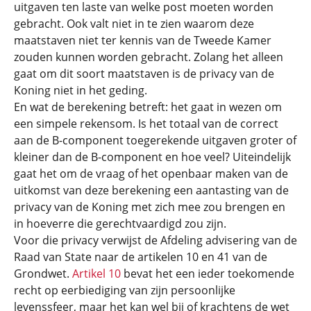
uitgaven ten laste van welke post moeten worden
gebracht. Ook valt niet in te zien waarom deze
maatstaven niet ter kennis van de Tweede Kamer
zouden kunnen worden gebracht. Zolang het alleen
gaat om dit soort maatstaven is de privacy van de
Koning niet in het geding.
En wat de berekening betreft: het gaat in wezen om
een simpele rekensom. Is het totaal van de correct
aan de B-component toegerekende uitgaven groter of
kleiner dan de B-component en hoe veel? Uiteindelijk
gaat het om de vraag of het openbaar maken van de
uitkomst van deze berekening een aantasting van de
privacy van de Koning met zich mee zou brengen en
in hoeverre die gerechtvaardigd zou zijn.
Voor die privacy verwijst de Afdeling advisering van de
Raad van State naar de artikelen 10 en 41 van de
Grondwet.
Artikel 10
bevat het een ieder toekomende
recht op eerbiediging van zijn persoonlijke
levenssfeer, maar het kan wel bij of krachtens de wet