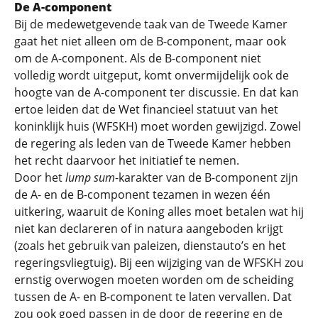
De A-component
Bij de medewetgevende taak van de Tweede Kamer
gaat het niet alleen om de B-component, maar ook
om de A-component. Als de B-component niet
volledig wordt uitgeput, komt onvermijdelijk ook de
hoogte van de A-component ter discussie. En dat kan
ertoe leiden dat de Wet financieel statuut van het
koninklijk huis (WFSKH) moet worden gewijzigd. Zowel
de regering als leden van de Tweede Kamer hebben
het recht daarvoor het initiatief te nemen.
Door het
lump sum
-karakter van de B-component zijn
de A- en de B-component tezamen in wezen één
uitkering, waaruit de Koning alles moet betalen wat hij
niet kan declareren of in natura aangeboden krijgt
(zoals het gebruik van paleizen, dienstauto’s en het
regeringsvliegtuig). Bij een wijziging van de WFSKH zou
ernstig overwogen moeten worden om de scheiding
tussen de A- en B-component te laten vervallen. Dat
zou ook goed passen in de door de regering en de