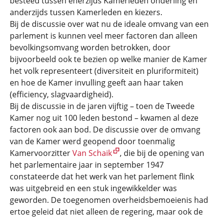
besteed tussen enerzijds Kamerleden onderling en
anderzijds tussen Kamerleden en kiezers.
Bij de discussie over wat nu de ideale omvang van een
parlement is kunnen veel meer factoren dan alleen
bevolkingsomvang worden betrokken, door
bijvoorbeeld ook te bezien op welke manier de Kamer
het volk representeert (diversiteit en pluriformiteit)
en hoe de Kamer invulling geeft aan haar taken
(efficiency, slagvaardigheid).
Bij de discussie in de jaren vijftig – toen de Tweede
Kamer nog uit 100 leden bestond – kwamen al deze
factoren ook aan bod. De discussie over de omvang
van de Kamer werd geopend door toenmalig
Kamervoorzitter
Van Schaik
, die bij de opening van
het parlementaire jaar in september 1947
constateerde dat het werk van het parlement flink
was uitgebreid en een stuk ingewikkelder was
geworden. De toegenomen overheidsbemoeienis had
ertoe geleid dat niet alleen de regering, maar ook de