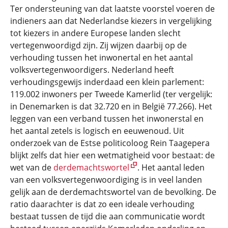
Ter ondersteuning van dat laatste voorstel voeren de
indieners aan dat Nederlandse kiezers in vergelijking
tot kiezers in andere Europese landen slecht
vertegenwoordigd zijn. Zij wijzen daarbij op de
verhouding tussen het inwonertal en het aantal
volksvertegenwoordigers. Nederland heeft
verhoudingsgewijs inderdaad een klein parlement:
119.002 inwoners per Tweede Kamerlid (ter vergelijk:
in Denemarken is dat 32.720 en in België 77.266). Het
leggen van een verband tussen het inwonerstal en
het aantal zetels is logisch en eeuwenoud. Uit
onderzoek van de Estse politicoloog Rein Taagepera
blijkt zelfs dat hier een wetmatigheid voor bestaat: de
wet van de
derdemachtswortel
. Het aantal leden
van een volksvertegenwoordiging is in veel landen
gelijk aan de derdemachtswortel van de bevolking. De
ratio daarachter is dat zo een ideale verhouding
bestaat tussen de tijd die aan communicatie wordt