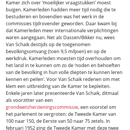
Kamer zich over ‘moeilijker vraagstukken’ moest
buigen. Kamerleden hadden meer tijd nodig die te
bestuderen en bovendien was het werk in de
commissies tijdrovender geworden. Daar kwam bij
dat Kamerleden meer internationale verplichtingen
waren aangegaan. Net als Dassen/Bikker nu, wees
Van Schaik destijds op de toegenomen
bevolkingsomvang (toen 9,5 miljoen) en op de
werkdruk. Kamerleden moesten tijd overhouden om
het land in te kunnen om zo de ‘noden en behoeften
van de bevolking in hun volle diepten te kunnen leren
kennen en peilen’. Voor Van Schaik redenen om met
klem een uitbreiding van de Kamer te bepleiten.
Enkele jaren later presenteerde Van Schaik, ditmaal
als voorzitter van een
grondwetsherzieningscommissie
, een voorstel om
het parlement te vergroten: de Tweede Kamer van
100 naar 150, de Eerste van 50 naar 75 zetels. In
februari 1952 ging de Tweede Kamer met deze twee