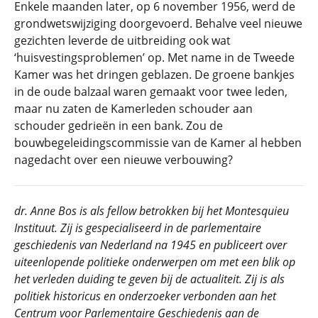
Enkele maanden later, op 6 november 1956, werd de
grondwetswijziging doorgevoerd. Behalve veel nieuwe
gezichten leverde de uitbreiding ook wat
‘huisvestingsproblemen’ op. Met name in de Tweede
Kamer was het dringen geblazen. De groene bankjes
in de oude balzaal waren gemaakt voor twee leden,
maar nu zaten de Kamerleden schouder aan
schouder gedrieën in een bank. Zou de
bouwbegeleidingscommissie van de Kamer al hebben
nagedacht over een nieuwe verbouwing?
dr. Anne Bos is als fellow betrokken bij het
Montesquieu
Instituut. Zij is gespecialiseerd in de parlementaire
geschiedenis van Nederland na 1945 en publiceert over
uiteenlopende politieke onderwerpen om met een blik op
het verleden duiding te geven bij de actualiteit. Zij is als
politiek historicus en onderzoeker verbonden aan het
Centrum voor Parlementaire Geschiedenis aan de