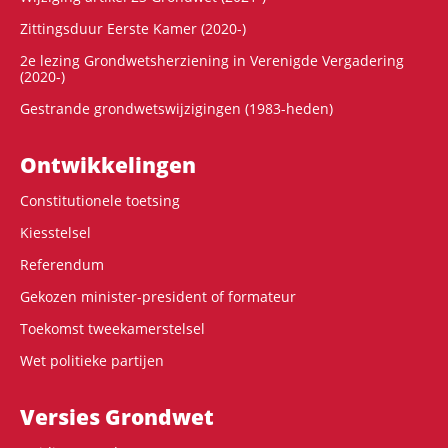
Zittingsduur Eerste Kamer (2020-)
2e lezing Grondwetsherziening in Verenigde Vergadering
(2020-)
Gestrande grondwetswijzigingen (1983-heden)
Ontwikke­lingen
Constitutionele toetsing
Kiesstelsel
Referendum
Gekozen minister-president of formateur
Toekomst tweekamerstelsel
Wet politieke partijen
Versies Grondwet