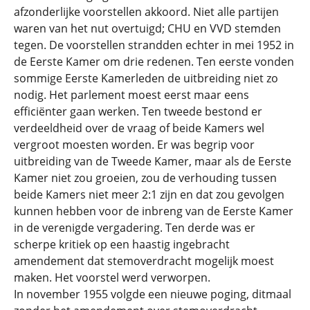
afzonderlijke voorstellen akkoord. Niet alle partijen
waren van het nut overtuigd; CHU en VVD stemden
tegen. De voorstellen strandden echter in mei 1952 in
de Eerste Kamer om drie redenen. Ten eerste vonden
sommige Eerste Kamerleden de uitbreiding niet zo
nodig. Het parlement moest eerst maar eens
efficiënter gaan werken. Ten tweede bestond er
verdeeldheid over de vraag of beide Kamers wel
vergroot moesten worden. Er was begrip voor
uitbreiding van de Tweede Kamer, maar als de Eerste
Kamer niet zou groeien, zou de verhouding tussen
beide Kamers niet meer 2:1 zijn en dat zou gevolgen
kunnen hebben voor de inbreng van de Eerste Kamer
in de verenigde vergadering. Ten derde was er
scherpe kritiek op een haastig ingebracht
amendement dat stemoverdracht mogelijk moest
maken. Het voorstel werd verworpen.
In november 1955 volgde een nieuwe poging, ditmaal