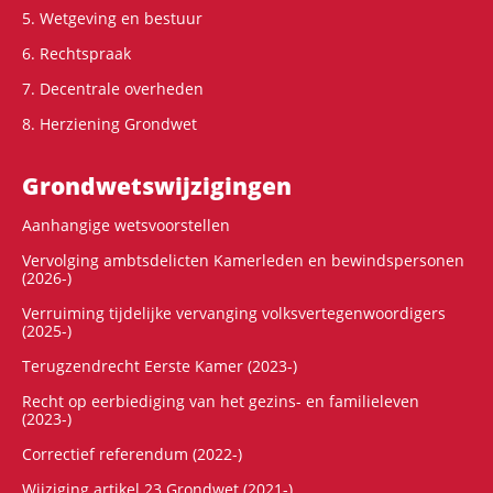
5. Wetgeving en bestuur
6. Rechtspraak
7. Decentrale overheden
8. Herziening Grondwet
Grondwets­wijzigingen
Aanhangige wetsvoorstellen
Vervolging ambtsdelicten Kamerleden en bewindspersonen
(2026-)
Verruiming tijdelijke vervanging volksvertegenwoordigers
(2025-)
Terugzendrecht Eerste Kamer (2023-)
Recht op eerbiediging van het gezins- en familieleven
(2023-)
Correctief referendum (2022-)
Wijziging artikel 23 Grondwet (2021-)