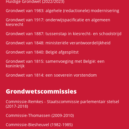
Huidige Grondwet (2022/2023)
Grondwet van 1983: algehele (redactionele) modernisering
Grondwet van 1917: onderwijspacificatie en algemeen
kiesrecht
Grondwet van 1887: tussenstap in kiesrecht- en schoolstrijd
Grondwet van 1848: ministeriële verantwoordelijkheid
Grondwet van 1840: België afgesplitst
Grondwet van 1815: samenvoeging met België: een
koninkrijk
Grondwet van 1814: een soeverein vorstendom
Grondwets­commissies
Commissie-Remkes - Staatscommissie parlementair stelsel
(2017-2018)
Commissie-Thomassen (2009-2010)
Commissie-Biesheuvel (1982-1985)