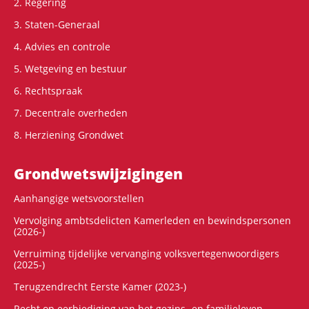
2. Regering
3. Staten-Generaal
4. Advies en controle
5. Wetgeving en bestuur
6. Rechtspraak
7. Decentrale overheden
8. Herziening Grondwet
Grondwets­wijzigingen
Aanhangige wetsvoorstellen
Vervolging ambtsdelicten Kamerleden en bewindspersonen
(2026-)
Verruiming tijdelijke vervanging volksvertegenwoordigers
(2025-)
Terugzendrecht Eerste Kamer (2023-)
Recht op eerbiediging van het gezins- en familieleven