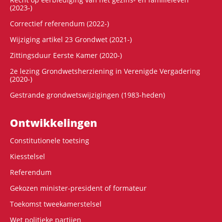
(2023-)
Correctief referendum (2022-)
Wijziging artikel 23 Grondwet (2021-)
Zittingsduur Eerste Kamer (2020-)
2e lezing Grondwetsherziening in Verenigde Vergadering
(2020-)
Gestrande grondwetswijzigingen (1983-heden)
Ontwikke­lingen
Constitutionele toetsing
Kiesstelsel
Referendum
Gekozen minister-president of formateur
Toekomst tweekamerstelsel
Wet politieke partijen