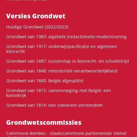
Versies Grondwet
Huidige Grondwet (2022/2023)
Grondwet van 1983: algehele (redactionele) modernisering
Grondwet van 1917: onderwijspacificatie en algemeen
kiesrecht
Grondwet van 1887: tussenstap in kiesrecht- en schoolstrijd
Grondwet van 1848: ministeriële verantwoordelijkheid
Grondwet van 1840: België afgesplitst
Grondwet van 1815: samenvoeging met België: een
koninkrijk
Grondwet van 1814: een soeverein vorstendom
Grondwets­commissies
Commissie-Remkes - Staatscommissie parlementair stelsel