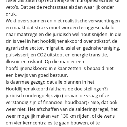
zeker afstuiten op rechterlijke en Europeesrechtelijke
veto’s. Dat zet de rechtsstaat alsdan waarlijk onder
druk.
Wekt overspannen en niet realistische verwachtingen
en maakt dat straks moet worden teruggeschakeld
naar maatregelen die juridisch wel hout snijden. In die
zin is veel in het hoofdlijnenakkoord over stikstof, de
agrarische sector, migratie, asiel en gezinshereniging,
pulsvisserij en CO2 uitstoot en energie transitie,
illusoir en riskant. Op die manier een
hoofdlijnenakkoord in elkaar zetten is bepaald niet
een bewijs van goed bestuur.
Is daarmee gezegd dat alle plannen in het
Hoofdlijnenakkoord (althans de doelstellingen?)
juridisch ondeugdelijk zijn (los van de vraag of ze
verstandig zijn of financieel houdbaar)? Nee, dat ook
weer niet. Het afschaffen van de salderingsregel, het
weer mogelijk maken van 130 km rijden, of de wens
om vier kerncentrales te gaan bouwen, of te