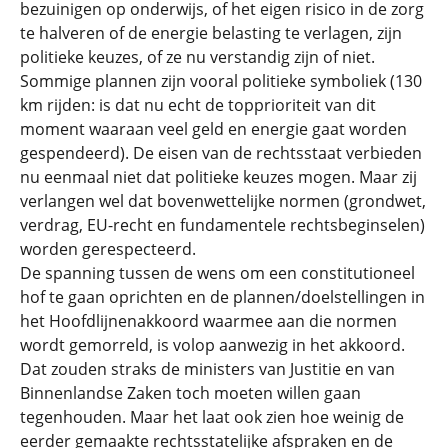
bezuinigen op onderwijs, of het eigen risico in de zorg
te halveren of de energie belasting te verlagen, zijn
politieke keuzes, of ze nu verstandig zijn of niet.
Sommige plannen zijn vooral politieke symboliek (130
km rijden: is dat nu echt de topprioriteit van dit
moment waaraan veel geld en energie gaat worden
gespendeerd). De eisen van de rechtsstaat verbieden
nu eenmaal niet dat politieke keuzes mogen. Maar zij
verlangen wel dat bovenwettelijke normen (grondwet,
verdrag, EU-recht en fundamentele rechtsbeginselen)
worden gerespecteerd.
De spanning tussen de wens om een constitutioneel
hof te gaan oprichten en de plannen/doelstellingen in
het Hoofdlijnenakkoord waarmee aan die normen
wordt gemorreld, is volop aanwezig in het akkoord.
Dat zouden straks de ministers van Justitie en van
Binnenlandse Zaken toch moeten willen gaan
tegenhouden. Maar het laat ook zien hoe weinig de
eerder gemaakte rechtsstatelijke afspraken en de