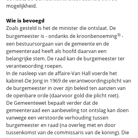
mogelijkheid.
Wie is bevoegd
Zoals gesteld is het de minister die ontslaat. De
3)
burgemeester is - ondanks de kroonbenoeming
-
een bestuursorgaan van de gemeente en de
gemeenteraad heeft als hoofd daarvan een
belangrijke stem. De raad kan de burgemeester ter
verantwoording roepen.
In de nasleep van de affaire-Van Hall voerde het
kabinet-De Jong in 1969 de verantwoordingsplicht van
de burgemeester in over zijn beleid ten aanzien van
de openbare orde (daarvoor gold die plicht niet).
De Gemeentewet bepaalt verder dat de
gemeenteraad een aanbeveling tot ontslag kan doen
vanwege een verstoorde verhouding tussen
burgemeester en raad (na overleg met en door
tussenkomst van de commissaris van de koning). Die