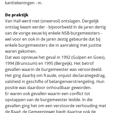
kanttekeningen - in.
De praktijk
Van Hall werd niet (oneervol) ontslagen. Dergelijk
ontslag kwam eerder - bijvoorbeeld ín de jaren dertig
van de vorige eeuw bij enkele NSB-burgemeesters -
wel voor en ook in de jaren zestig gebeurde dat bij
enkele burgemeesters die in aanraking met justitie
waren gekomen.
Dat was opnieuw het geval in 1992 (Gulpen en Goes),
1994 (Brunssum) en 1995 (Bergeijk). Het betrof
gevallen waarin de burgemeester was veroordeeld.
Het ging daarbij om fraude, onjuist declaratiegedrag,
valsheid in geschifte of belangenverstrengeling. Hun
positie was daardoor onhoudbaar geworden.
Er waren ook gevallen waarin een conflict tot
opstappen van de burgemeester leidde. In die
gevallen ging het om een verstoorde verhouding met
de Raad; de Gemeentewet biedt daartoe ook de