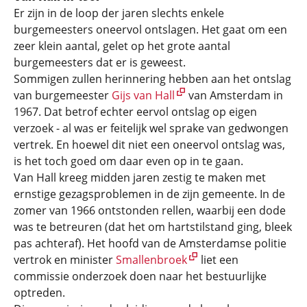
Er zijn in de loop der jaren slechts enkele
burgemeesters oneervol ontslagen. Het gaat om een
zeer klein aantal, gelet op het grote aantal
burgemeesters dat er is geweest.
Sommigen zullen herinnering hebben aan het ontslag
van burgemeester
Gijs van Hall
van Amsterdam in
1967. Dat betrof echter eervol ontslag op eigen
verzoek - al was er feitelijk wel sprake van gedwongen
vertrek. En hoewel dit niet een oneervol ontslag was,
is het toch goed om daar even op in te gaan.
Van Hall kreeg midden jaren zestig te maken met
ernstige gezagsproblemen in de zijn gemeente. In de
zomer van 1966 ontstonden rellen, waarbij een dode
was te betreuren (dat het om hartstilstand ging, bleek
pas achteraf). Het hoofd van de Amsterdamse politie
vertrok en minister
Smallenbroek
liet een
commissie onderzoek doen naar het bestuurlijke
optreden.