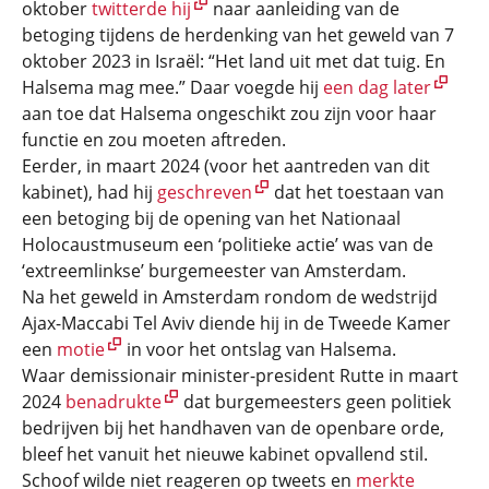
oktober
twitterde hij
naar aanleiding van de
betoging tijdens de herdenking van het geweld van 7
oktober 2023 in Israël: “Het land uit met dat tuig. En
Halsema mag mee.” Daar voegde hij
een dag later
aan toe dat Halsema ongeschikt zou zijn voor haar
functie en zou moeten aftreden.
Eerder, in maart 2024 (voor het aantreden van dit
kabinet), had hij
geschreven
dat het toestaan van
een betoging bij de opening van het Nationaal
Holocaustmuseum een ‘politieke actie’ was van de
‘extreemlinkse’ burgemeester van Amsterdam.
Na het geweld in Amsterdam rondom de wedstrijd
Ajax-Maccabi Tel Aviv diende hij in de Tweede Kamer
een
motie
in voor het ontslag van Halsema.
Waar demissionair minister-president Rutte in maart
2024
benadrukte
dat burgemeesters geen politiek
bedrijven bij het handhaven van de openbare orde,
bleef het vanuit het nieuwe kabinet opvallend stil.
Schoof wilde niet reageren op tweets en
merkte