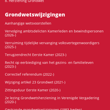
8. Herziening Grondwet
Grondwets­wijzigingen
Aanhangige wetsvoorstellen
Vervolging ambtsdelicten Kamerleden en bewindspersonen
(2026-)
Verruiming tijdelijke vervanging volksvertegenwoordigers
(2025-)
Terugzendrecht Eerste Kamer (2023-)
Recht op eerbiediging van het gezins- en familieleven
(2023-)
Correctief referendum (2022-)
Wijziging artikel 23 Grondwet (2021-)
Zittingsduur Eerste Kamer (2020-)
2e lezing Grondwetsherziening in Verenigde Vergadering
(2020-)
Gestrande grondwetswijzigingen (1983-heden)