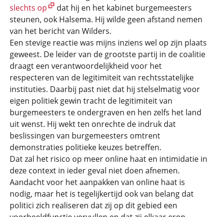
slechts op
dat hij en het kabinet burgemeesters
steunen, ook Halsema. Hij wilde geen afstand nemen
van het bericht van Wilders.
Een stevige reactie was mijns inziens wel op zijn plaats
geweest. De leider van de grootste partij in de coalitie
draagt een verantwoordelijkheid voor het
respecteren van de legitimiteit van rechtsstatelijke
instituties. Daarbij past niet dat hij stelselmatig voor
eigen politiek gewin tracht de legitimiteit van
burgemeesters te ondergraven en hen zelfs het land
uit wenst. Hij wekt ten onrechte de indruk dat
beslissingen van burgemeesters omtrent
demonstraties politieke keuzes betreffen.
Dat zal het risico op meer online haat en intimidatie in
deze context in ieder geval niet doen afnemen.
Aandacht voor het aanpakken van online haat is
nodig, maar het is tegelijkertijd ook van belang dat
politici zich realiseren dat zij op dit gebied een