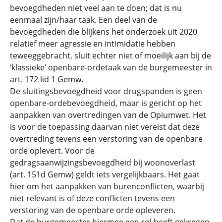
bevoegdheden niet veel aan te doen; dat is nu
eenmaal zijn/haar taak. Een deel van de
bevoegdheden die blijkens het onderzoek uit 2020
relatief meer agressie en intimidatie hebben
teweeggebracht, sluit echter niet of moeilijk aan bij de
‘klassieke’ openbare-ordetaak van de burgemeester in
art. 172 lid 1 Gemw.
De sluitingsbevoegdheid voor drugspanden is geen
openbare-ordebevoegdheid, maar is gericht op het
aanpakken van overtredingen van de Opiumwet. Het
is voor de toepassing daarvan niet vereist dat deze
overtreding tevens een verstoring van de openbare
orde oplevert. Voor de
gedragsaanwijzingsbevoegdheid bij woonoverlast
(art. 151d Gemw) geldt iets vergelijkbaars. Het gaat
hier om het aanpakken van burenconflicten, waarbij
niet relevant is of deze conflicten tevens een
verstoring van de openbare orde opleveren.