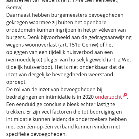
aantreffen van wapens (art. 174a Gemeentewet,
Gemw).
Daarnaast hebben burgemeesters bevoegdheden
gekregen waarmee zij buiten het openbare-
ordedomein kunnen ingrijpen in het privéleven van
burgers. Denk bijvoorbeeld aan de gedragsaanwijzing
wegens woonoverlast (art. 151d Gemw) of het
opleggen van een tijdelijk huisverbod aan een
(vermoedelijke) pleger van huiselijk geweld (art. 2 Wet
tijdelijk huisverbod). Het is niet ondenkbaar dat de
inzet van dergelijke bevoegdheden weerstand
oproept.
De rol van de inzet van bevoegdheden bij
bedreigingen en intimidatie is in 2020
onderzocht
.
Een eenduidige conclusie bleek echter lastig te
trekken. Er zijn veel factoren die tot bedreiging en
intimidatie kunnen leiden; de onderzoekers hebben
niet een één-op-één verband kunnen vinden met
specifieke bevoegdheden.