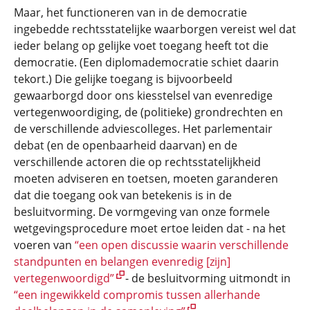
Maar, het functioneren van in de democratie
ingebedde rechtsstatelijke waarborgen vereist wel dat
ieder belang op gelijke voet toegang heeft tot die
democratie. (Een diplomademocratie schiet daarin
tekort.) Die gelijke toegang is bijvoorbeeld
gewaarborgd door ons kiesstelsel van evenredige
vertegenwoordiging, de (politieke) grondrechten en
de verschillende adviescolleges. Het parlementair
debat (en de openbaarheid daarvan) en de
verschillende actoren die op rechtsstatelijkheid
moeten adviseren en toetsen, moeten garanderen
dat die toegang ook van betekenis is in de
besluitvorming. De vormgeving van onze formele
wetgevingsprocedure moet ertoe leiden dat - na het
voeren van
“een open discussie waarin verschillende
standpunten en belangen evenredig [zijn]
vertegenwoordigd”
- de besluitvorming uitmondt in
“een ingewikkeld compromis tussen allerhande