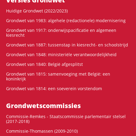
Versies Grondwet
Huidige Grondwet (2022/2023)
Grondwet van 1983: algehele (redactionele) modernisering
Grondwet van 1917: onderwijspacificatie en algemeen
kiesrecht
Grondwet van 1887: tussenstap in kiesrecht- en schoolstrijd
Grondwet van 1848: ministeriële verantwoordelijkheid
Grondwet van 1840: België afgesplitst
Grondwet van 1815: samenvoeging met België: een
koninkrijk
Grondwet van 1814: een soeverein vorstendom
Grondwets­commissies
Commissie-Remkes - Staatscommissie parlementair stelsel
(2017-2018)
Commissie-Thomassen (2009-2010)