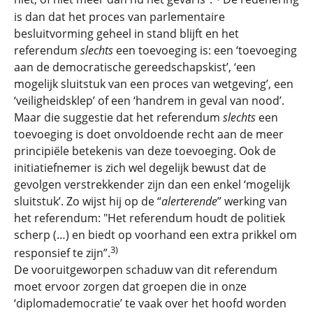
is dan dat het proces van parlementaire
besluitvorming geheel in stand blijft en het
referendum
slechts
een toevoeging is: een ‘toevoeging
aan de democratische gereedschapskist’, ‘een
mogelijk sluitstuk van een proces van wetgeving’, een
‘veiligheidsklep’ of een ‘handrem in geval van nood’.
Maar die suggestie dat het referendum
slechts
een
toevoeging is doet onvoldoende recht aan de meer
principiële betekenis van deze toevoeging. Ook de
initiatiefnemer is zich wel degelijk bewust dat de
gevolgen verstrekkender zijn dan een enkel ‘mogelijk
sluitstuk’. Zo wijst hij op de “
alerterende
” werking van
het referendum: "Het referendum houdt de politiek
scherp (…) en biedt op voorhand een extra prikkel om
3)
responsief te zijn”.
De vooruitgeworpen schaduw van dit referendum
moet ervoor zorgen dat groepen die in onze
‘diplomademocratie’ te vaak over het hoofd worden