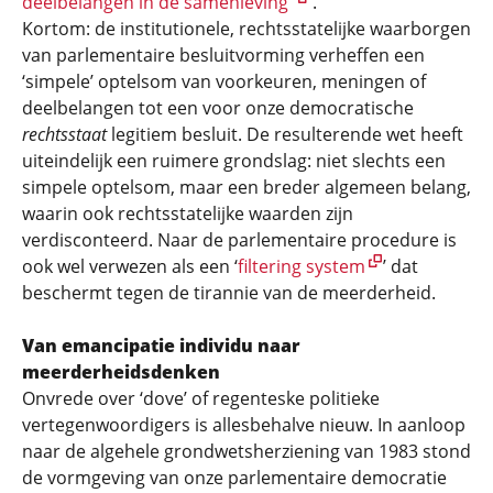
deelbelangen in de samenleving”
.
Kortom: de institutionele, rechtsstatelijke waarborgen
van parlementaire besluitvorming verheffen een
‘simpele’ optelsom van voorkeuren, meningen of
deelbelangen tot een voor onze democratische
rechtsstaat
legitiem besluit. De resulterende wet heeft
uiteindelijk een ruimere grondslag: niet slechts een
simpele optelsom, maar een breder algemeen belang,
waarin ook rechtsstatelijke waarden zijn
verdisconteerd. Naar de parlementaire procedure is
ook wel verwezen als een ‘
filtering system
’ dat
beschermt tegen de tirannie van de meerderheid.
Van emancipatie individu naar
meerderheidsdenken
Onvrede over ‘dove’ of regenteske politieke
vertegenwoordigers is allesbehalve nieuw. In aanloop
naar de algehele grondwetsherziening van 1983 stond
de vormgeving van onze parlementaire democratie