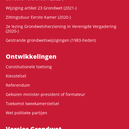
Wijziging artikel 23 Grondwet (2021-)
Zittingsduur Eerste Kamer (2020-)
2e lezing Grondwetsherziening in Verenigde Vergadering
(2020-)
Gestrande grondwetswijzigingen (1983-heden)
Ontwikke­lingen
Constitutionele toetsing
Kiesstelsel
Referendum
Gekozen minister-president of formateur
Toekomst tweekamerstelsel
Wet politieke partijen