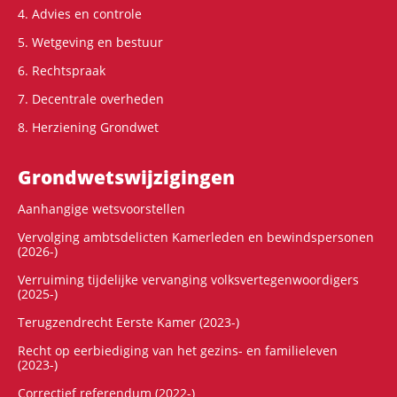
4. Advies en controle
5. Wetgeving en bestuur
6. Rechtspraak
7. Decentrale overheden
8. Herziening Grondwet
Grondwets­wijzigingen
Aanhangige wetsvoorstellen
Vervolging ambtsdelicten Kamerleden en bewindspersonen
(2026-)
Verruiming tijdelijke vervanging volksvertegenwoordigers
(2025-)
Terugzendrecht Eerste Kamer (2023-)
Recht op eerbiediging van het gezins- en familieleven
(2023-)
Correctief referendum (2022-)