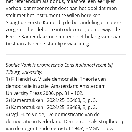
het referendum als bonus, maar wel een eerlijker
verhaal dat meer recht doet aan het doel dat men
stelt met het instrument te willen bereiken.
Slaagt de Eerste Kamer bij de behandeling erin deze
zorgen in het debat te introduceren, dan bewijst de
Eerste Kamer daarmee meteen het belang van haar
bestaan als rechtsstatelijke waarborg.
Sophie Vonk is promovenda Constitutioneel recht bij
Tilburg University
.
1) F. Hendriks, Vitale democratie: Theorie van
democratie in actie, Amsterdam: Amsterdam
University Press 2006, pp. 81 – 102.
2) Kamerstukken I 2024/25, 36468, B, p. 3.
3) Kamerstukken I 2024/25, 36468, B, p. 2.
4) Vgl. H. te Velde, ‘De domesticatie van de
democratie in Nederland: Democratie als strijdbegrip
van de negentiende eeuw tot 1945’, BMGN – Low