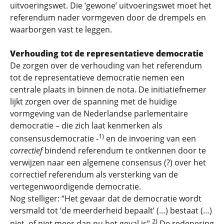
uitvoeringswet. Die ‘gewone’ uitvoeringswet moet het
referendum nader vormgeven door de drempels en
waarborgen vast te leggen.
Verhouding tot de representatieve democratie
De zorgen over de verhouding van het referendum
tot de representatieve democratie nemen een
centrale plaats in binnen de nota. De initiatiefnemer
lijkt zorgen over de spanning met de huidige
vormgeving van de Nederlandse parlementaire
democratie – die zich laat kenmerken als
1)
consensusdemocratie -
en de invoering van een
correctief
bindend referendum te ontkennen door te
verwijzen naar een algemene consensus (?) over het
correctief referendum als versterking van de
vertegenwoordigende democratie.
Nog stelliger: “Het gevaar dat de democratie wordt
versmald tot ‘de meerderheid bepaalt’ (…) bestaat (…)
2)
niet, of niet meer dan nu het geval is”.
De redenering