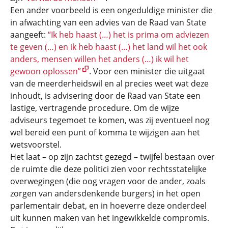
Een ander voorbeeld is een ongeduldige minister die
in afwachting van een advies van de Raad van State
aangeeft:
“Ik heb haast (…) het is prima om adviezen
te geven (…) en ik heb haast (…) het land wil het ook
anders, mensen willen het anders (…) ik wil het
gewoon oplossen”
. Voor een minister die uitgaat
van de meerderheidswil en al precies weet wat deze
inhoudt, is advisering door de Raad van State een
lastige, vertragende procedure. Om de wijze
adviseurs tegemoet te komen, was zij eventueel nog
wel bereid een punt of komma te wijzigen aan het
wetsvoorstel.
Het laat – op zijn zachtst gezegd – twijfel bestaan over
de ruimte die deze politici zien voor rechtsstatelijke
overwegingen (die oog vragen voor de ander, zoals
zorgen van andersdenkende burgers) in het open
parlementair debat, en in hoeverre deze onderdeel
uit kunnen maken van het ingewikkelde compromis.