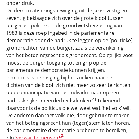
onder druk.
De democratiseringsbeweging uit de jaren zestig en
zeventig beklaagde zich over de grote kloof tussen
burger en politiek. In de grondwetsherziening van
1983 is deze roep ingebed in de parlementaire
democratie door de nadruk te leggen op de (politieke)
grondrechten van de burger, zoals de verankering
van het betogingsrecht als grondrecht. Op gelijke voet
moest de burger toegang tot en grip op de
parlementaire democratie kunnen krijgen.
Inmiddels is de neiging bij het zoeken naar het
dichten van de kloof, zich niet meer zo zeer te richten
op de emancipatie van het individu maar op een
4)
nadrukkelijker meerderheidsdenken.
Tekenend
daarvoor is de politicus die wel weet wat ‘het volk’ wil.
De anderen dan ‘het volk’ die, door gebruik te maken
van het betogingsrecht hun (tegen)stem laten horen,
de parlementaire democratie proberen te bereiken,
zijn ‘
verwarde mensen
’.