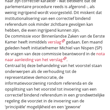
naar zijn correctief karakter - wat betekent dat de
parlementaire procedure reeds is afgerond -, als
weinig ingrijpend wordt voorgesteld. Dit miskent dat
institutionalisering van een correctief bindend
referendum ook minder zichtbare gevolgen kan
hebben, die even ingrijpend kunnen zijn.
De commissie voor Binnenlandse Zaken van de Eerste
Kamer heeft inmiddels
verslag
gedaan. Een maand
geleden heeft initiatiefnemer Michiel van Nispen (SP)
de vragen van deze commissie beantwoord in de
nota
naar aanleiding van het verslag
.
Centraal bij deze behandeling van het voorstel staan
onderwerpen als de verhouding tot de
representatieve democratie, de
informatievoorziening rondom referenda en de
opsplitsing van het voorstel tot invoering van een
correctief bindend referendum in een grondwettelijke
regeling die voorziet in de invoering van de
‘principiële’ mogelijkheid en een ‘gewone’