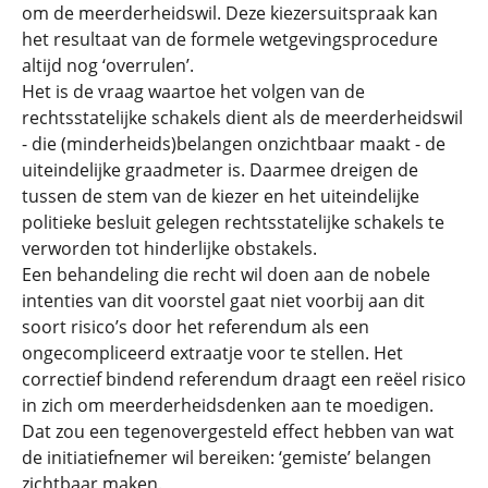
om de meerderheidswil. Deze kiezersuitspraak kan
het resultaat van de formele wetgevingsprocedure
altijd nog ‘overrulen’.
Het is de vraag waartoe het volgen van de
rechtsstatelijke schakels dient als de meerderheidswil
- die (minderheids)belangen onzichtbaar maakt - de
uiteindelijke graadmeter is. Daarmee dreigen de
tussen de stem van de kiezer en het uiteindelijke
politieke besluit gelegen rechtsstatelijke schakels te
verworden tot hinderlijke obstakels.
Een behandeling die recht wil doen aan de nobele
intenties van dit voorstel gaat niet voorbij aan dit
soort risico’s door het referendum als een
ongecompliceerd extraatje voor te stellen. Het
correctief bindend referendum draagt een reëel risico
in zich om meerderheidsdenken aan te moedigen.
Dat zou een tegenovergesteld effect hebben van wat
de initiatiefnemer wil bereiken: ‘gemiste’ belangen
zichtbaar maken.