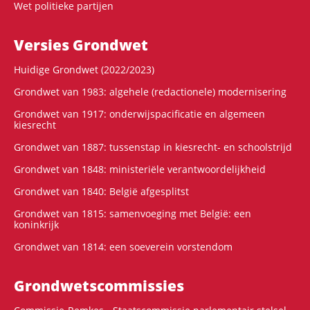
Wet politieke partijen
Versies Grondwet
Huidige Grondwet (2022/2023)
Grondwet van 1983: algehele (redactionele) modernisering
Grondwet van 1917: onderwijspacificatie en algemeen
kiesrecht
Grondwet van 1887: tussenstap in kiesrecht- en schoolstrijd
Grondwet van 1848: ministeriële verantwoordelijkheid
Grondwet van 1840: België afgesplitst
Grondwet van 1815: samenvoeging met België: een
koninkrijk
Grondwet van 1814: een soeverein vorstendom
Grondwets­commissies