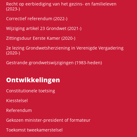
Recht op eerbiediging van het gezins- en familieleven
(2023-)
Correctief referendum (2022-)
Wijziging artikel 23 Grondwet (2021-)
Zittingsduur Eerste Kamer (2020-)
2e lezing Grondwetsherziening in Verenigde Vergadering
(2020-)
Gestrande grondwetswijzigingen (1983-heden)
Ontwikke­lingen
Constitutionele toetsing
Kiesstelsel
Referendum
Gekozen minister-president of formateur
Toekomst tweekamerstelsel