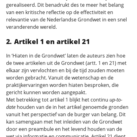
gerealiseerd. Dit benadrukt des te meer het belang
van een kritische reflectie op de effectiviteit en
relevantie van de Nederlandse Grondwet in een snel
veranderende wereld.
Artikel 1 en artikel 21
In ‘Hiaten in de Grondwet’ laten de auteurs zien hoe
de twee artikelen uit de Grondwet (artt. 1 en 21) met
elkaar zijn vervlochten en bij de tijd zouden moeten
worden gebracht. Vanuit de wetenschap en de
praktijkervaringen worden hiaten besproken, die
gericht kunnen worden aangepakt.
Met betrekking tot artikel 1 blijkt het continu
up-to-
date
houden van de in het artikel genoemde gronden
vanuit het perspectief van de burger van belang. Dit
kan samengaan met het inleiden van de Grondwet
door een preambule en het levend houden van de
wet via informatie en communicatie. Artikel 21 dient