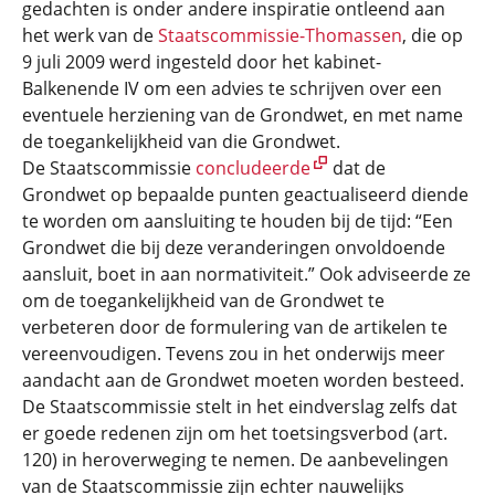
gedachten is onder andere inspiratie ontleend aan
het werk van de
Staatscommissie-Thomassen
, die op
9 juli 2009 werd ingesteld door het kabinet-
Balkenende IV om een advies te schrijven over een
eventuele herziening van de Grondwet, en met name
de toegankelijkheid van die Grondwet.
De Staatscommissie
concludeerde
dat de
Grondwet op bepaalde punten geactualiseerd diende
te worden om aansluiting te houden bij de tijd: “Een
Grondwet die bij deze veranderingen onvoldoende
aansluit, boet in aan normativiteit.” Ook adviseerde ze
om de toegankelijkheid van de Grondwet te
verbeteren door de formulering van de artikelen te
vereenvoudigen. Tevens zou in het onderwijs meer
aandacht aan de Grondwet moeten worden besteed.
De Staatscommissie stelt in het eindverslag zelfs dat
er goede redenen zijn om het toetsingsverbod (art.
120) in heroverweging te nemen. De aanbevelingen
van de Staatscommissie zijn echter nauwelijks