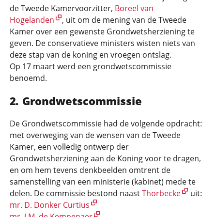
de Tweede Kamervoorzitter,
Boreel van
Hogelanden
, uit om de mening van de Tweede
Kamer over een gewenste Grondwetsherziening te
geven. De conservatieve ministers wisten niets van
deze stap van de koning en vroegen ontslag.
Op 17 maart werd een grondwetscommissie
benoemd.
Grondwetscommissie
De Grondwetscommissie had de volgende opdracht:
met overweging van de wensen van de Tweede
Kamer, een volledig ontwerp der
Grondwetsherziening aan de Koning voor te dragen,
en om hem tevens denkbeelden omtrent de
samenstelling van een ministerie (kabinet) mede te
delen. De commissie bestond naast
Thorbecke
uit:
mr. D. Donker Curtius
mr. J.M. de Kempenaer