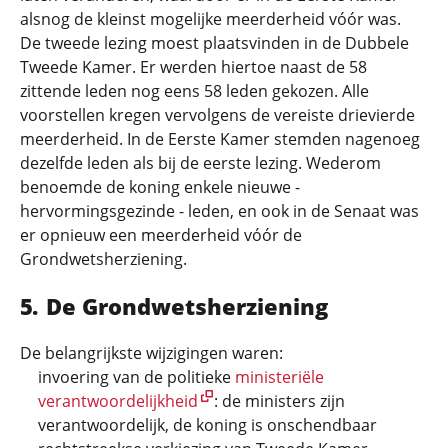
alsnog de kleinst mogelijke meerderheid vóór was.
De tweede lezing moest plaatsvinden in de Dubbele
Tweede Kamer. Er werden hiertoe naast de 58
zittende leden nog eens 58 leden gekozen. Alle
voorstellen kregen vervolgens de vereiste drievierde
meerderheid. In de Eerste Kamer stemden nagenoeg
dezelfde leden als bij de eerste lezing. Wederom
benoemde de koning enkele nieuwe -
hervormingsgezinde - leden, en ook in de Senaat was
er opnieuw een meerderheid vóór de
Grondwetsherziening.
De Grondwetsherziening
De belangrijkste wijzigingen waren:
invoering van de politieke
ministeriële
verantwoordelijkheid
: de ministers zijn
verantwoordelijk, de koning is onschendbaar