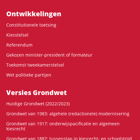
Ontwikke­lingen
Constitutionele toetsing
Kiesstelsel
Referendum
Gekozen minister-president of formateur
Toekomst tweekamerstelsel
Wet politieke partijen
Versies Grondwet
Huidige Grondwet (2022/2023)
Grondwet van 1983: algehele (redactionele) modernisering
Grondwet van 1917: onderwijspacificatie en algemeen
kiesrecht
Grondwet van 1887: tussenstap in kiesrecht- en schoolstrijd