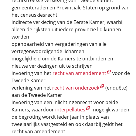
rechtstreekse verkiezing van Tweede Kamer,
gemeenteraden en Provinciale Staten op grond van
het censuskiesrecht
indirecte verkiezing van de Eerste Kamer, waarbij
alleen de rijksten uit iedere provincie lid kunnen
worden
openbaarheid van vergaderingen van alle
vertegenwoordigende lichamen
mogelijkheid om de Kamers te ontbinden en
nieuwe verkiezingen uit te schrijven
invoering van het
recht van amendement
voor de
Tweede Kamer
verlening van het
recht van onderzoek
(enquête)
aan de Tweede Kamer
invoering van een inlichtingenrecht voor beide
Kamers, waardoor
interpellaties
mogelijk worden
de begroting wordt ieder jaar in plaats van
tweejaarlijks vastgesteld en ook daarbij geldt het
recht van amendement