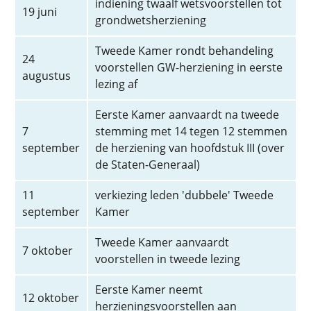
indiening twaalf wetsvoorstellen tot
19 juni
grondwetsherziening
Tweede Kamer rondt behandeling
24
voorstellen GW-herziening in eerste
augustus
lezing af
Eerste Kamer aanvaardt na tweede
7
stemming met 14 tegen 12 stemmen
september
de herziening van hoofdstuk III (over
de Staten-Generaal)
11
verkiezing leden 'dubbele' Tweede
september
Kamer
Tweede Kamer aanvaardt
7 oktober
voorstellen in tweede lezing
Eerste Kamer neemt
12 oktober
herzieningsvoorstellen aan