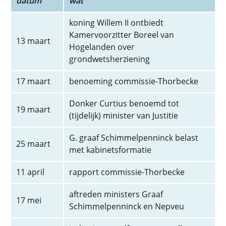
datum
wat
koning Willem II ontbiedt
Kamervoorzitter Boreel van
13 maart
Hogelanden over
grondwetsherziening
17 maart
benoeming commissie-Thorbecke
Donker Curtius benoemd tot
19 maart
(tijdelijk) minister van Justitie
G.­ graaf Schimmelpenninck belast
25 maart
met kabinetsformatie
11 april
rapport commissie-Thorbecke
aftreden ministers Graaf
17 mei
Schimmelpenninck en Nepveu