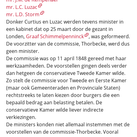
mr. L.C. Luzac
mr. L.D. Storm
Donker Curtius en Luzac werden tevens minister in
een kabinet dat op 25 maart door de gezant in
Londen,
Graaf Schimmelpenninck
, was geformeerd.
De voorzitter van de commissie, Thorbecke, werd dus
geen minister.
De commissie was op 11 april 1848 gereed met haar
werkzaamheden. De voorstellen gingen deels verder
dan hetgeen de conservatieve Tweede Kamer wilde.
Zo stelt de commissie voor Tweede en Eerste Kamer
(maar ook Gemeenteraden en Provinciale Staten)
rechtstreeks te laten kiezen door burgers die een
bepaald bedrag aan belasting betalen. De
conservatieve Kamer wilde liever indirecte
verkiezingen.
De ministers konden niet allemaal instemmen met de
voorstellen van de commissie-Thorbecke. Vooral