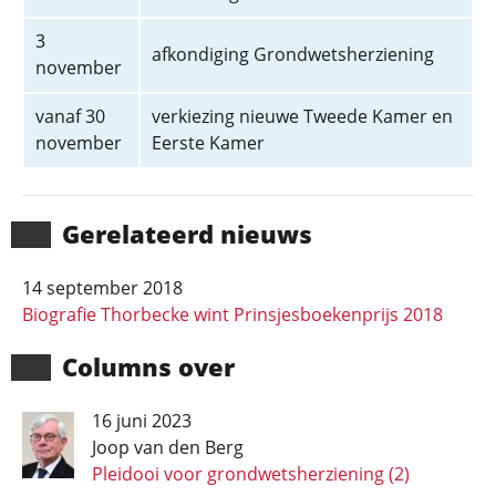
3
afkondiging Grondwetsherziening
november
vanaf 30
verkiezing nieuwe Tweede Kamer en
november
Eerste Kamer
Gerela­teerd nieuws
14 september 2018
Biografie Thorbecke wint Prinsjesboekenprijs 2018
Columns over
16 juni 2023
Joop van den Berg
Pleidooi voor grondwetsherziening (2)