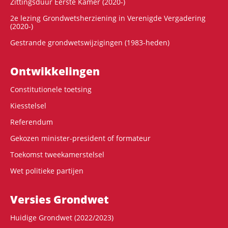
Zittingsduur Eerste Kamer (2020-)
2e lezing Grondwetsherziening in Verenigde Vergadering
(2020-)
Gestrande grondwetswijzigingen (1983-heden)
Ontwikke­lingen
Constitutionele toetsing
Kiesstelsel
Referendum
Gekozen minister-president of formateur
Toekomst tweekamerstelsel
Wet politieke partijen
Versies Grondwet
Huidige Grondwet (2022/2023)