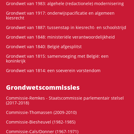
Grondwet van 1983: algehele (redactionele) modernisering
Grondwet van 1917: onderwijspacificatie en algemeen
kiesrecht
Grondwet van 1887: tussenstap in kiesrecht- en schoolstrijd
Grondwet van 1848: ministeriële verantwoordelijkheid
Grondwet van 1840: België afgesplitst
Grondwet van 1815: samenvoeging met België: een
koninkrijk
Grondwet van 1814: een soeverein vorstendom
Grondwets­commissies
Commissie-Remkes - Staatscommissie parlementair stelsel
(2017-2018)
Commissie-Thomassen (2009-2010)
Commissie-Biesheuvel (1982-1985)
Commissie-Cals/Donner (1967-1971)