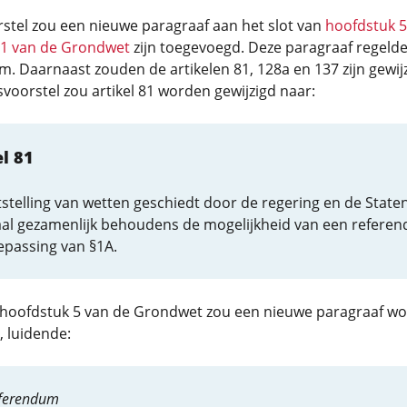
rstel zou een nieuwe paragraaf aan het slot van
hoofdstuk 5
 1 van de Grondwet
zijn toegevoegd. Deze paragraaf regelde
. Daarnaast zouden de artikelen 81, 128a en 137 zijn gewijz
svoorstel zou artikel 81 worden gewijzigd naar:
el 81
stelling van wetten geschiedt door de regering en de Staten
al gezamenlijk behoudens de mogelijkheid van een refere
epassing van §1A.
 hoofdstuk 5 van de Grondwet zou een nieuwe paragraaf w
 luidende:
eferendum