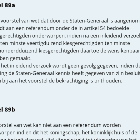
el 89a
 voorstel van wet dat door de Staten-Generaal is aangenom
dt aan een referendum onder de in artikel 54 bedoelde
sgerechtigden onderworpen, indien na een inleidend verzoe
 ten minste veertigduizend kiesgerechtigden ten minste
honderdduizend kiesgerechtigden daartoe de wens kenbaa
ben gemaakt.
 het inleidend verzoek wordt geen gevolg gegeven, indien d
ing de Staten-Generaal kennis heeft gegeven van zijn beslui
rbij aan het voorstel de bekrachtiging is onthouden.
el 89b
orstel van wet kan niet aan een referendum worden
rpen indien dit het koningschap, het koninklijk huis of de