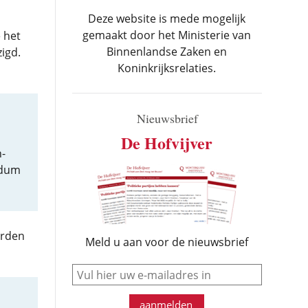
Deze website is mede mogelijk
gemaakt door het Ministerie van
 het
Binnenlandse Zaken en
igd.
Koninkrijksrelaties.
Nieuwsbrief
De Hofvijver
-
ndum
orden
Meld u aan voor de nieuwsbrief
e-mail
aanmelden