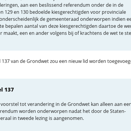
deringen, aan een beslissend referendum onder de in de
en 129 en 130 bedoelde kiesgerechtigden voor provinciale
 onderscheidenlijk de gemeenteraad onderworpen indien e
 te bepalen aantal van deze kiesgerechtigden daartoe de we
 maakt, een en ander volgens bij of krachtens de wet te ste
el 137 van de Grondwet zou een nieuw lid worden toegevoeg
el 137
 voorstel tot verandering in de Grondwet kan alleen aan ee
erendum worden onderworpen nadat het door de Staten-
eraal in tweede lezing is aangenomen.