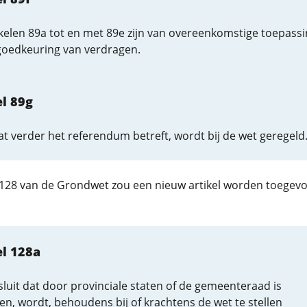
kelen 89a tot en met 89e zijn van overeenkomstige toepass
goedkeuring van verdragen.
el 89g
at verder het referendum betreft, wordt bij de wet geregeld
l 128 van de Grondwet zou een nieuw artikel worden toegev
el 128a
luit dat door provinciale staten of de gemeenteraad is
, wordt, behoudens bij of krachtens de wet te stellen