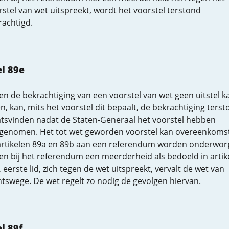
stel van wet uitspreekt, wordt het voorstel terstond
rachtigd.
el 89e
en de bekrachtiging van een voorstel van wet geen uitstel k
en, kan, mits het voorstel dit bepaalt, de bekrachtiging ters
atsvinden nadat de Staten-Generaal het voorstel hebben
genomen. Het tot wet geworden voorstel kan overeenkomst
artikelen 89a en 89b aan een referendum worden onderwor
en bij het referendum een meerderheid als bedoeld in artik
 eerste lid, zich tegen de wet uitspreekt, vervalt de wet van
htswege. De wet regelt zo nodig de gevolgen hiervan.
l 89f