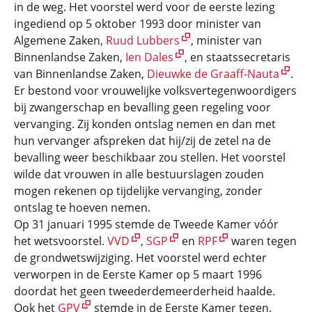
in de weg. Het voorstel werd voor de eerste lezing
ingediend op 5 oktober 1993 door minister van
Algemene Zaken,
Ruud Lubbers
, minister van
Binnenlandse Zaken,
Ien Dales
, en staatssecretaris
van Binnenlandse Zaken,
Dieuwke de Graaff-Nauta
.
Er bestond voor vrouwelijke volksvertegenwoordigers
bij zwangerschap en bevalling geen regeling voor
vervanging. Zij konden ontslag nemen en dan met
hun vervanger afspreken dat hij/zij de zetel na de
bevalling weer beschikbaar zou stellen. Het voorstel
wilde dat vrouwen in alle bestuurslagen zouden
mogen rekenen op tijdelijke vervanging, zonder
ontslag te hoeven nemen.
Op 31 januari 1995 stemde de Tweede Kamer vóór
het wetsvoorstel.
VVD
,
SGP
en
RPF
waren tegen
de grondwetswijziging. Het voorstel werd echter
verworpen in de Eerste Kamer op 5 maart 1996
doordat het geen tweederdemeerderheid haalde.
Ook het
GPV
stemde in de Eerste Kamer tegen.