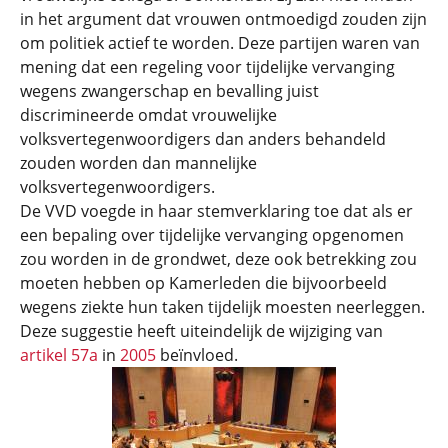
in het argument dat vrouwen ontmoedigd zouden zijn
om politiek actief te worden. Deze partijen waren van
mening dat een regeling voor tijdelijke vervanging
wegens zwangerschap en bevalling juist
discrimineerde omdat vrouwelijke
volksvertegenwoordigers dan anders behandeld
zouden worden dan mannelijke
volksvertegenwoordigers.
De VVD voegde in haar stemverklaring toe dat als er
een bepaling over tijdelijke vervanging opgenomen
zou worden in de grondwet, deze ook betrekking zou
moeten hebben op Kamerleden die bijvoorbeeld
wegens ziekte hun taken tijdelijk moesten neerleggen.
Deze suggestie heeft uiteindelijk de wijziging van
artikel 57a
in
2005
beïnvloed.