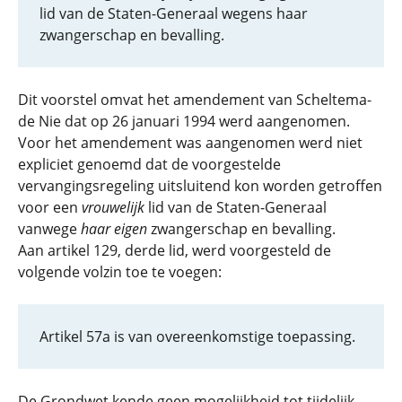
lid van de Staten-Generaal wegens haar
zwangerschap en bevalling.
Dit voorstel omvat het amendement van Scheltema-
de Nie dat op 26 januari 1994 werd aangenomen.
Voor het amendement was aangenomen werd niet
expliciet genoemd dat de voorgestelde
vervangingsregeling uitsluitend kon worden getroffen
voor een
vrouwelijk
lid van de Staten-Generaal
vanwege
haar
eigen
zwangerschap en bevalling.
Aan artikel 129, derde lid, werd voorgesteld de
volgende volzin toe te voegen:
Artikel 57a is van overeenkomstige toepassing.
De Grondwet kende geen mogelijkheid tot tijdelijk