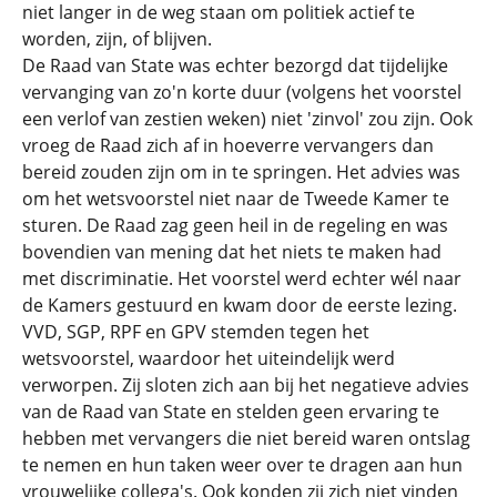
niet langer in de weg staan om politiek actief te
worden, zijn, of blijven.
De Raad van State was echter bezorgd dat tijdelijke
vervanging van zo'n korte duur (volgens het voorstel
een verlof van zestien weken) niet 'zinvol' zou zijn. Ook
vroeg de Raad zich af in hoeverre vervangers dan
bereid zouden zijn om in te springen. Het advies was
om het wetsvoorstel niet naar de Tweede Kamer te
sturen. De Raad zag geen heil in de regeling en was
bovendien van mening dat het niets te maken had
met discriminatie. Het voorstel werd echter wél naar
de Kamers gestuurd en kwam door de eerste lezing.
VVD, SGP, RPF en GPV stemden tegen het
wetsvoorstel, waardoor het uiteindelijk werd
verworpen. Zij sloten zich aan bij het negatieve advies
van de Raad van State en stelden geen ervaring te
hebben met vervangers die niet bereid waren ontslag
te nemen en hun taken weer over te dragen aan hun
vrouwelijke collega's. Ook konden zij zich niet vinden