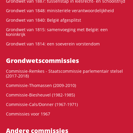
Grondwet van 1887: tussenstap in kiesrecht- en schoolstrijd
Grondwet van 1848: ministeriële verantwoordelijkheid
Grondwet van 1840: België afgesplitst
Grondwet van 1815: samenvoeging met België: een
koninkrijk
Grondwet van 1814: een soeverein vorstendom
Grondwets­commissies
Commissie-Remkes - Staatscommissie parlementair stelsel
(2017-2018)
Commissie-Thomassen (2009-2010)
Commissie-Biesheuvel (1982-1985)
Commissie-Cals/Donner (1967-1971)
Commissies voor 1967
Andere commissies