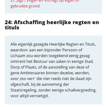
27: Jagt-, Vogel- en Vis-regt op eigen of
gebruikte grond
24: Afschaffing heerlijke regten en
tituls
Alle eigenlijk gezegde Heerlijke Regten en Tituls,
waardoor aan een bijzonder Persoon of
Lichaam zou worden toegekend eenig gezag
omtrent het Bestuur van zaken in eenige Stad,
Dorp of Plaats, of de aanstelling van deze of
gene Ambtenaaren binnen dezelve, worden,
voor zoo verr' die niet reeds niet de daad zijn
afgeschaft, bij de aanneming der
Staatsregeling, zonder eenige schaêvergoeding,
voor altijd vernietigd.