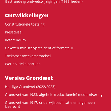
Gestrande grondwetswijzigingen (1983-heden)
Ontwikke­lingen
Constitutionele toetsing
Kiesstelsel
Referendum
Gekozen minister-president of formateur
Toekomst tweekamerstelsel
Wet politieke partijen
Versies Grondwet
Huidige Grondwet (2022/2023)
Grondwet van 1983: algehele (redactionele) modernisering
Grondwet van 1917: onderwijspacificatie en algemeen
kiesrecht