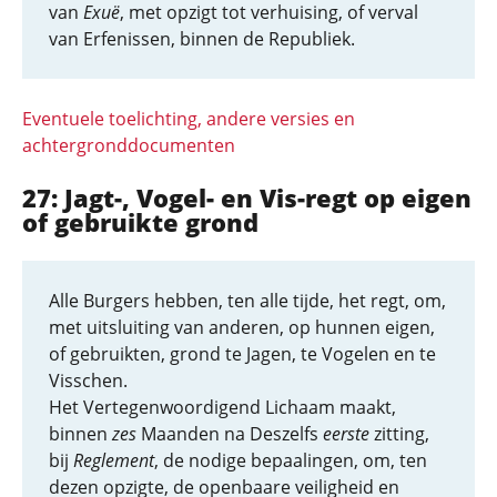
van
Exuë
, met opzigt tot verhuising, of verval
van Erfenissen, binnen de Republiek.
Eventuele toelichting, andere versies en
achtergronddocumenten
27: Jagt-, Vogel- en Vis-regt op eigen
of gebruikte grond
Alle Burgers hebben, ten alle tijde, het regt, om,
met uitsluiting van anderen, op hunnen eigen,
of gebruikten, grond te Jagen, te Vogelen en te
Visschen.
Het Vertegenwoordigend Lichaam maakt,
binnen
zes
Maanden na Deszelfs
eerste
zitting,
bij
Reglement
, de nodige bepaalingen, om, ten
dezen opzigte, de openbaare veiligheid en