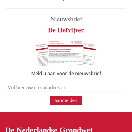
Nieuwsbrief
De Hofvijver
Meld u aan voor de nieuwsbrief
e-mail
aanmelden
De Nederlandse Grondwet