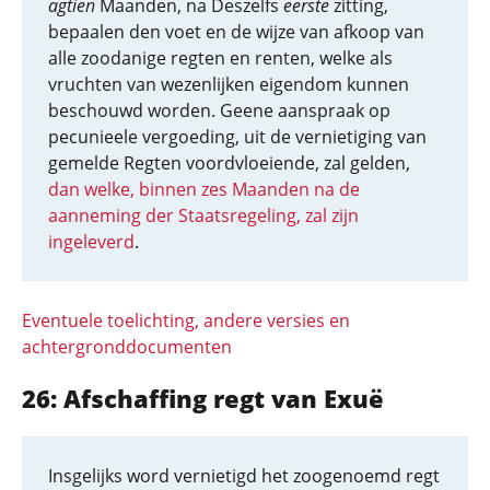
agtien
Maanden, na Deszelfs
eerste
zitting,
bepaalen den voet en de wijze van afkoop van
alle zoodanige regten en renten, welke als
vruchten van wezenlijken eigendom kunnen
beschouwd worden. Geene aanspraak op
pecunieele vergoeding, uit de vernietiging van
gemelde Regten voordvloeiende, zal gelden,
dan welke, binnen zes Maanden na de
aanneming der Staatsregeling, zal zijn
ingeleverd
.
Eventuele toelichting, andere versies en
achtergronddocumenten
26: Afschaffing regt van Exuë
Insgelijks word vernietigd het zoogenoemd regt