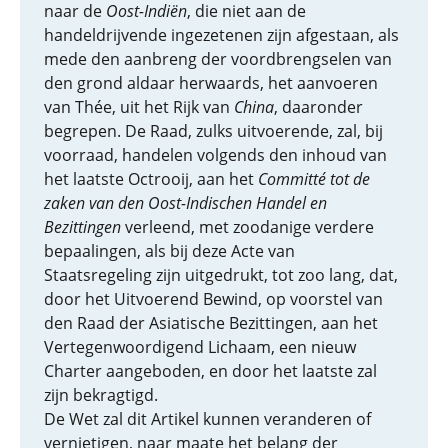
naar de
Oost-Indiën
, die niet aan de
handeldrijvende ingezetenen zijn afgestaan, als
mede den aanbreng der voordbrengselen van
den grond aldaar herwaards, het aanvoeren
van Thée, uit het Rijk van
China
, daaronder
begrepen. De Raad, zulks uitvoerende, zal, bij
voorraad, handelen volgends den inhoud van
het laatste Octrooij, aan het
Committé tot de
zaken van den Oost-Indischen Handel en
Bezittingen
verleend, met zoodanige verdere
bepaalingen, als bij deze Acte van
Staatsregeling zijn uitgedrukt, tot zoo lang, dat,
door het Uitvoerend Bewind, op voorstel van
den Raad der Asiatische Bezittingen, aan het
Vertegenwoordigend Lichaam, een nieuw
Charter aangeboden, en door het laatste zal
zijn bekragtigd.
De Wet zal dit Artikel kunnen veranderen of
vernietigen, naar maate het belang der