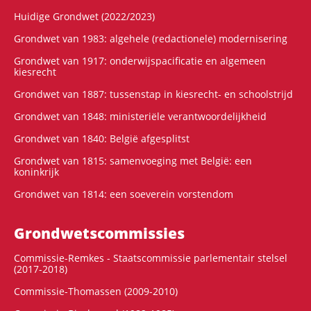
Huidige Grondwet (2022/2023)
Grondwet van 1983: algehele (redactionele) modernisering
Grondwet van 1917: onderwijspacificatie en algemeen
kiesrecht
Grondwet van 1887: tussenstap in kiesrecht- en schoolstrijd
Grondwet van 1848: ministeriële verantwoordelijkheid
Grondwet van 1840: België afgesplitst
Grondwet van 1815: samenvoeging met België: een
koninkrijk
Grondwet van 1814: een soeverein vorstendom
Grondwets­commissies
Commissie-Remkes - Staatscommissie parlementair stelsel
(2017-2018)
Commissie-Thomassen (2009-2010)