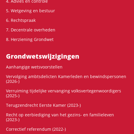
4. Advies en controle
5. Wetgeving en bestuur
6. Rechtspraak
7. Decentrale overheden
8. Herziening Grondwet
Grondwets­wijzigingen
Aanhangige wetsvoorstellen
Vervolging ambtsdelicten Kamerleden en bewindspersonen
(2026-)
Verruiming tijdelijke vervanging volksvertegenwoordigers
(2025-)
Terugzendrecht Eerste Kamer (2023-)
Recht op eerbiediging van het gezins- en familieleven
(2023-)
Correctief referendum (2022-)