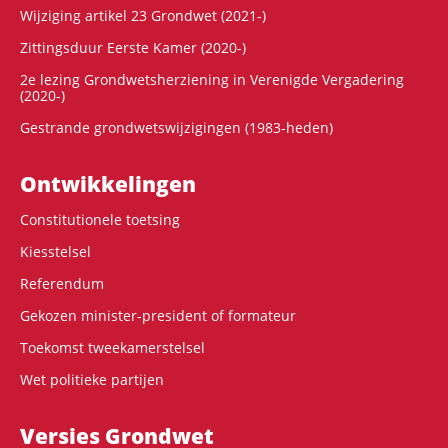
Wijziging artikel 23 Grondwet (2021-)
Zittingsduur Eerste Kamer (2020-)
2e lezing Grondwetsherziening in Verenigde Vergadering
(2020-)
Gestrande grondwetswijzigingen (1983-heden)
Ontwikke­lingen
Constitutionele toetsing
Kiesstelsel
Referendum
Gekozen minister-president of formateur
Toekomst tweekamerstelsel
Wet politieke partijen
Versies Grondwet