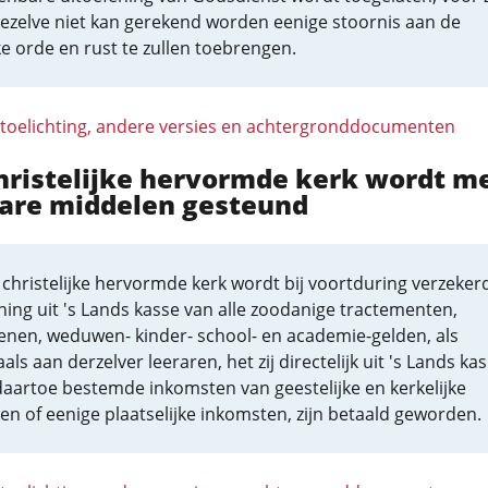
dezelve niet kan gerekend worden eenige stoornis aan de
e orde en rust te zullen toebrengen.
 toelichting, andere versies en achtergronddocumenten
hristelijke hervormde kerk wordt m
are middelen gesteund
christelijke hervormde kerk wordt bij voortduring verzeker
ing uit 's Lands kasse van alle zoodanige tractementen,
enen, weduwen- kinder- school- en academie-gelden, als
ls aan derzelver leeraren, het zij directelijk uit 's Lands kas
daartoe bestemde inkomsten van geestelijke en kerkelijke
n of eenige plaatselijke inkomsten, zijn betaald geworden.