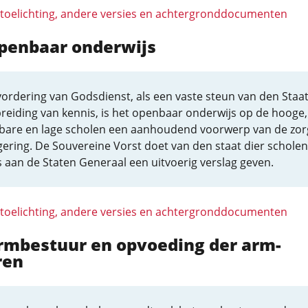
 toelichting, andere versies en achtergronddocumenten
Openbaar onderwijs
ordering van Godsdienst, als een vaste steun van den Staa
breiding van kennis, is het openbaar onderwijs op de hooge,
bare en lage scholen een aanhoudend voorwerp van de zor
ering. De Souvereine Vorst doet van den staat dier scholen
ks aan de Staten Generaal een uitvoerig verslag geven.
 toelichting, andere versies en achtergronddocumenten
Armbestuur en opvoeding der arm-
ren