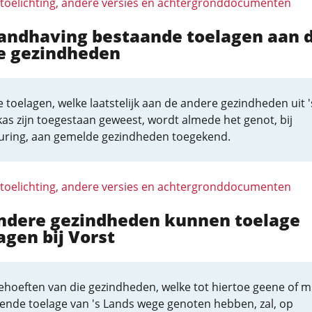
 toelichting, andere versies en achtergronddocumenten
Handhaving bestaande toelagen aan 
e gezindheden
e toelagen, welke laatstelijk aan de andere gezindheden uit '
as zijn toegestaan geweest, wordt almede het genot, bij
uring, aan gemelde gezindheden toegekend.
 toelichting, andere versies en achtergronddocumenten
Andere gezindheden kunnen toelage
gen bij Vorst
ehoeften van die gezindheden, welke tot hiertoe geene of m
kende toelage van 's Lands wege genoten hebben, zal, op