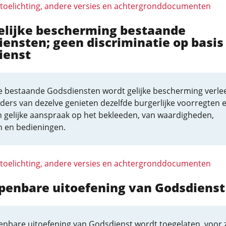
 toelichting, andere versies en achtergronddocumenten
Gelijke bescherming bestaande
ensten; geen discriminatie op basis
ienst
le bestaande Godsdiensten wordt gelijke bescherming verle
jders van dezelve genieten dezelfde burgerlijke voorregten 
 gelijke aanspraak op het bekleeden, van waardigheden,
 en bedieningen.
 toelichting, andere versies en achtergronddocumenten
Openbare uitoefening van Godsdienst
penbare uitoefening van Godsdienst wordt toegelaten, voor 