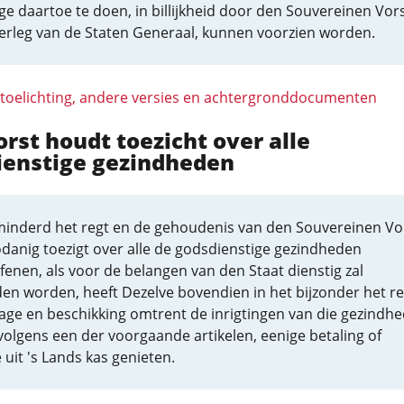
e daartoe te doen, in billijkheid door den Souvereinen Vors
erleg van de Staten Generaal, kunnen voorzien worden.
 toelichting, andere versies en achtergronddocumenten
orst houdt toezicht over alle
ienstige gezindheden
inderd het regt en de gehoudenis van den Souvereinen Vor
danig toezigt over alle de godsdienstige gezindheden
fenen, als voor de belangen van den Staat dienstig zal
en worden, heeft Dezelve bovendien in het bijzonder het re
age en beschikking omtrent de inrigtingen van die gezindhe
volgens een der voorgaande artikelen, eenige betaling of
 uit 's Lands kas genieten.