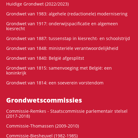
Huidige Grondwet (2022/2023)
Grondwet van 1983: algehele (redactionele) modernisering
Grondwet van 1917: onderwijspacificatie en algemeen
kiesrecht
Grondwet van 1887: tussenstap in kiesrecht- en schoolstrijd
Grondwet van 1848: ministeriële verantwoordelijkheid
Grondwet van 1840: België afgesplitst
Grondwet van 1815: samenvoeging met België: een
koninkrijk
Grondwet van 1814: een soeverein vorstendom
Grondwets­commissies
Commissie-Remkes - Staatscommissie parlementair stelsel
(2017-2018)
Commissie-Thomassen (2009-2010)
Commissie-Biesheuvel (1982-1985)