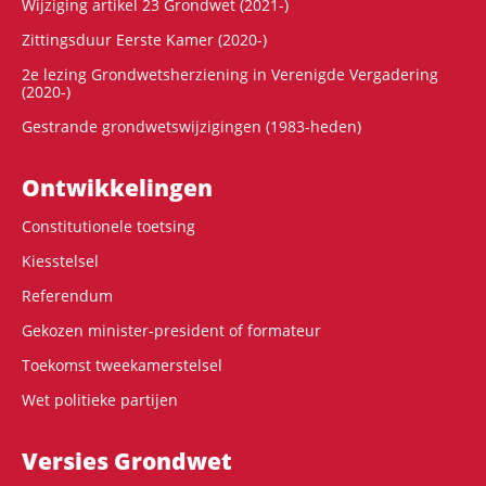
Wijziging artikel 23 Grondwet (2021-)
Zittingsduur Eerste Kamer (2020-)
2e lezing Grondwetsherziening in Verenigde Vergadering
(2020-)
Gestrande grondwetswijzigingen (1983-heden)
Ontwikke­lingen
Constitutionele toetsing
Kiesstelsel
Referendum
Gekozen minister-president of formateur
Toekomst tweekamerstelsel
Wet politieke partijen
Versies Grondwet