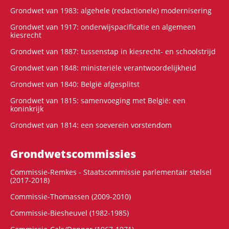
Grondwet van 1983: algehele (redactionele) modernisering
Grondwet van 1917: onderwijspacificatie en algemeen
kiesrecht
Grondwet van 1887: tussenstap in kiesrecht- en schoolstrijd
Grondwet van 1848: ministeriële verantwoordelijkheid
Grondwet van 1840: België afgesplitst
Grondwet van 1815: samenvoeging met België: een
koninkrijk
Grondwet van 1814: een soeverein vorstendom
Grondwets­commissies
Commissie-Remkes - Staatscommissie parlementair stelsel
(2017-2018)
Commissie-Thomassen (2009-2010)
Commissie-Biesheuvel (1982-1985)