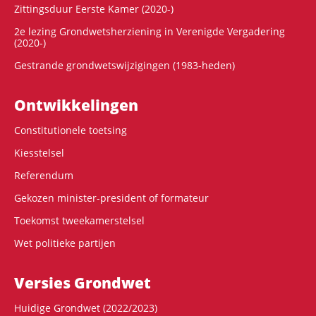
Zittingsduur Eerste Kamer (2020-)
2e lezing Grondwetsherziening in Verenigde Vergadering
(2020-)
Gestrande grondwetswijzigingen (1983-heden)
Ontwikke­lingen
Constitutionele toetsing
Kiesstelsel
Referendum
Gekozen minister-president of formateur
Toekomst tweekamerstelsel
Wet politieke partijen
Versies Grondwet
Huidige Grondwet (2022/2023)