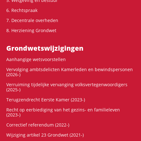
5. Wetgeving en bestuur
6. Rechtspraak
7. Decentrale overheden
8. Herziening Grondwet
Grondwets­wijzigingen
Aanhangige wetsvoorstellen
Vervolging ambtsdelicten Kamerleden en bewindspersonen
(2026-)
Verruiming tijdelijke vervanging volksvertegenwoordigers
(2025-)
Terugzendrecht Eerste Kamer (2023-)
Recht op eerbiediging van het gezins- en familieleven
(2023-)
Correctief referendum (2022-)
Wijziging artikel 23 Grondwet (2021-)