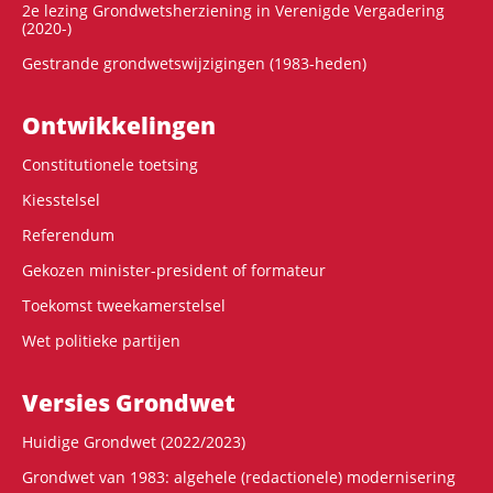
2e lezing Grondwetsherziening in Verenigde Vergadering
(2020-)
Gestrande grondwetswijzigingen (1983-heden)
Ontwikke­lingen
Constitutionele toetsing
Kiesstelsel
Referendum
Gekozen minister-president of formateur
Toekomst tweekamerstelsel
Wet politieke partijen
Versies Grondwet
Huidige Grondwet (2022/2023)
Grondwet van 1983: algehele (redactionele) modernisering