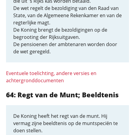
die uit 's Rijks kas worden betaald.
De wet regelt de bezoldiging van den Raad van
State, van de Algemeene Rekenkamer en van de
regterlijke magt.
De Koning brengt de bezoldigingen op de
begrooting der Rijksuitgaven.
De pensioenen der ambtenaren worden door
de wet geregeld.
Eventuele toelichting, andere versies en
achtergronddocumenten
64: Regt van de Munt; Beeldtenis
De Koning heeft het regt van de munt. Hij
vermag zijne beeldtenis op de muntspeciën te
doen stellen.