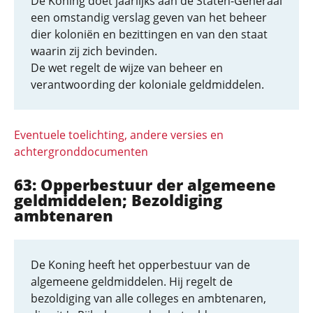
De Koning doet jaarlijks aan de Staten-Generaal
een omstandig verslag geven van het beheer
dier koloniën en bezittingen en van den staat
waarin zij zich bevinden.
De wet regelt de wijze van beheer en
verantwoording der koloniale geldmiddelen.
Eventuele toelichting, andere versies en
achtergronddocumenten
63: Opperbestuur der algemeene
geldmiddelen; Bezoldiging
ambtenaren
De Koning heeft het opperbestuur van de
algemeene geldmiddelen. Hij regelt de
bezoldiging van alle colleges en ambtenaren,