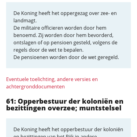
De Koning heeft het oppergezag over zee- en
landmagt.
De militaire officieren worden door hem
benoemd. Zij worden door hem bevorderd,
ontslagen of op pensioen gesteld, volgens de
regels door de wet te bepalen.
De pensioenen worden door de wet geregeld.
Eventuele toelichting, andere versies en
achtergronddocumenten
61: Opperbestuur der koloniën en
bezittingen overzee; muntstelsel
De Koning heeft het opperbestuur der koloniën
en bezittingen van het Rijk in andere