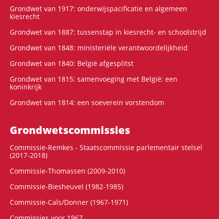
Grondwet van 1917: onderwijspacificatie en algemeen
kiesrecht
Grondwet van 1887: tussenstap in kiesrecht- en schoolstrijd
Grondwet van 1848: ministeriële verantwoordelijkheid
Grondwet van 1840: België afgesplitst
Grondwet van 1815: samenvoeging met België: een
koninkrijk
Grondwet van 1814: een soeverein vorstendom
Grondwets­commissies
Commissie-Remkes - Staatscommissie parlementair stelsel
(2017-2018)
Commissie-Thomassen (2009-2010)
Commissie-Biesheuvel (1982-1985)
Commissie-Cals/Donner (1967-1971)
Commissies voor 1967