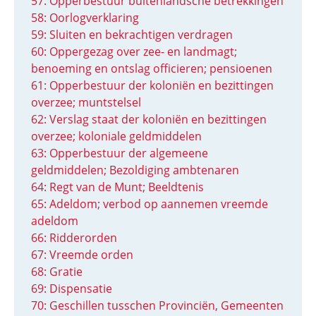
57: Opperbestuur buitenlandsche betrekkingen
58: Oorlogverklaring
59: Sluiten en bekrachtigen verdragen
60: Oppergezag over zee- en landmagt;
benoeming en ontslag officieren; pensioenen
61: Opperbestuur der koloniën en bezittingen
overzee; muntstelsel
62: Verslag staat der koloniën en bezittingen
overzee; koloniale geldmiddelen
63: Opperbestuur der algemeene
geldmiddelen; Bezoldiging ambtenaren
64: Regt van de Munt; Beeldtenis
65: Adeldom; verbod op aannemen vreemde
adeldom
66: Ridderorden
67: Vreemde orden
68: Gratie
69: Dispensatie
70: Geschillen tusschen Provinciën, Gemeenten