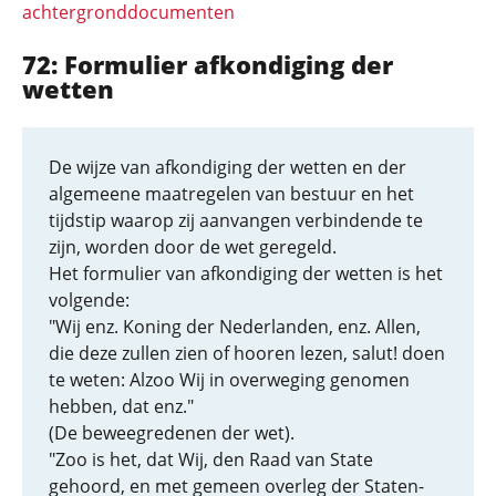
achtergronddocumenten
72: Formulier afkondiging der
wetten
De wijze van afkondiging der wetten en der
algemeene maatregelen van bestuur en het
tijdstip waarop zij aanvangen verbindende te
zijn, worden door de wet geregeld.
Het formulier van afkondiging der wetten is het
volgende:
"Wij enz. Koning der Nederlanden, enz. Allen,
die deze zullen zien of hooren lezen, salut! doen
te weten: Alzoo Wij in overweging genomen
hebben, dat enz."
(De beweegredenen der wet).
"Zoo is het, dat Wij, den Raad van State
gehoord, en met gemeen overleg der Staten-