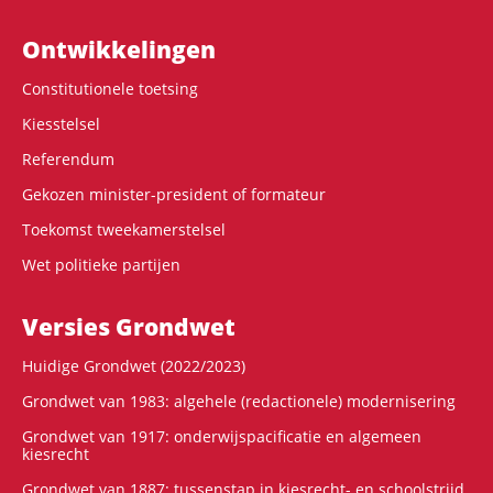
Ontwikke­lingen
Constitutionele toetsing
Kiesstelsel
Referendum
Gekozen minister-president of formateur
Toekomst tweekamerstelsel
Wet politieke partijen
Versies Grondwet
Huidige Grondwet (2022/2023)
Grondwet van 1983: algehele (redactionele) modernisering
Grondwet van 1917: onderwijspacificatie en algemeen
kiesrecht
Grondwet van 1887: tussenstap in kiesrecht- en schoolstrijd