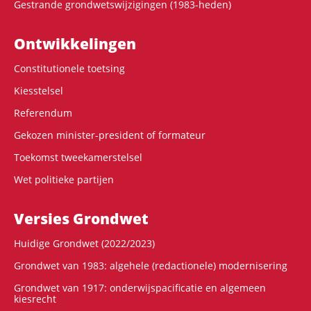
Gestrande grondwetswijzigingen (1983-heden)
Ontwikke­lingen
Constitutionele toetsing
Kiesstelsel
Referendum
Gekozen minister-president of formateur
Toekomst tweekamerstelsel
Wet politieke partijen
Versies Grondwet
Huidige Grondwet (2022/2023)
Grondwet van 1983: algehele (redactionele) modernisering
Grondwet van 1917: onderwijspacificatie en algemeen
kiesrecht