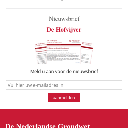
Nieuwsbrief
De Hofvijver
Meld u aan voor de nieuwsbrief
e-mail
aanmelden
De Nederlandse Grondwet