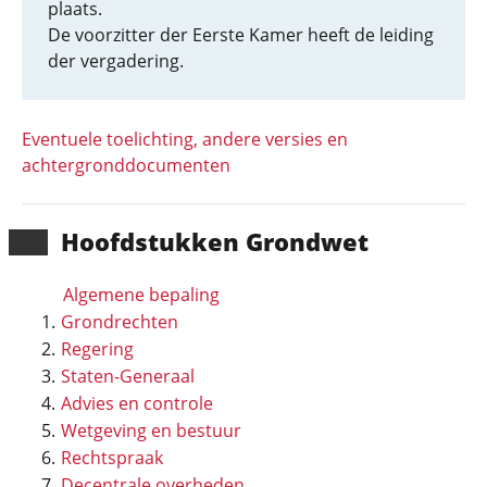
plaats.
De voorzitter der Eerste Kamer heeft de leiding
der vergadering.
Eventuele toelichting, andere versies en
achtergronddocumenten
Hoofd­stukken Grondwet
Algemene bepaling
Grondrechten
Regering
Staten-Generaal
Advies en controle
Wetgeving en bestuur
Rechtspraak
Decentrale overheden