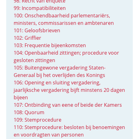
98: Recht van enquête
99: Incompatibiliteiten
100: Onschendbaarheid parlementariërs,
ministers, commissarissen en ambtenaren
101: Geloofsbrieven
102: Griffier
103: Frequentie bijeenkomsten
104: Openbaarheid zittingen; procedure voor
gesloten zittingen
105: Buitengewone vergadering Staten-
Generaal bij het overlijden des Konings
106: Opening en sluiting vergadering,
jaarlijksche vergadering bijft minstens 20 dagen
bijeen
107: Ontbinding van eene of beide der Kamers
108: Quorum
109: Stemprocedure
110: Stemprocedure: besloten bij benoemingen
en voordragten van personen