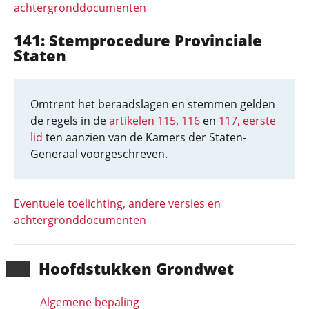
achtergronddocumenten
141: Stemprocedure Provinciale
Staten
Omtrent het beraadslagen en stemmen gelden
de regels in de
artikelen 115
,
116
en
117, eerste
lid
ten aanzien van de Kamers der Staten-
Generaal voorgeschreven.
Eventuele toelichting, andere versies en
achtergronddocumenten
Hoofd­stukken Grondwet
Algemene bepaling