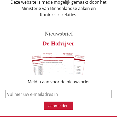
Deze website is mede mogelijk gemaakt door het
Ministerie van Binnenlandse Zaken en
Koninkrijksrelaties.
Nieuwsbrief
De Hofvijver
Meld u aan voor de nieuwsbrief
e-mail
aanmelden