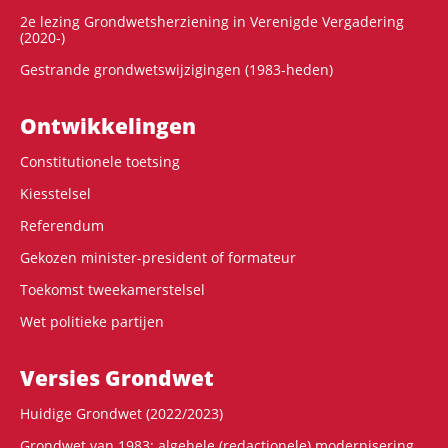
2e lezing Grondwetsherziening in Verenigde Vergadering
(2020-)
Gestrande grondwetswijzigingen (1983-heden)
Ontwikke­lingen
Constitutionele toetsing
Kiesstelsel
Referendum
Gekozen minister-president of formateur
Toekomst tweekamerstelsel
Wet politieke partijen
Versies Grondwet
Huidige Grondwet (2022/2023)
Grondwet van 1983: algehele (redactionele) modernisering