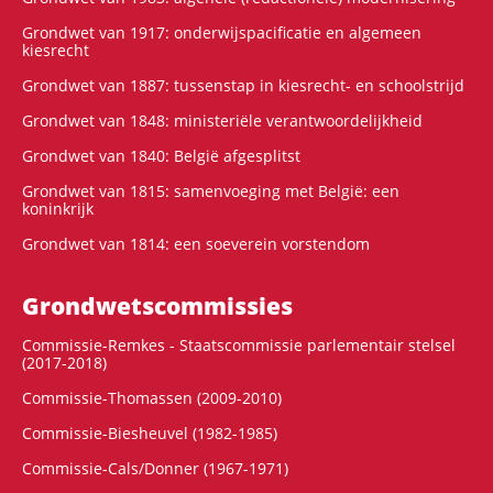
Grondwet van 1917: onderwijspacificatie en algemeen
kiesrecht
Grondwet van 1887: tussenstap in kiesrecht- en schoolstrijd
Grondwet van 1848: ministeriële verantwoordelijkheid
Grondwet van 1840: België afgesplitst
Grondwet van 1815: samenvoeging met België: een
koninkrijk
Grondwet van 1814: een soeverein vorstendom
Grondwets­commissies
Commissie-Remkes - Staatscommissie parlementair stelsel
(2017-2018)
Commissie-Thomassen (2009-2010)
Commissie-Biesheuvel (1982-1985)
Commissie-Cals/Donner (1967-1971)