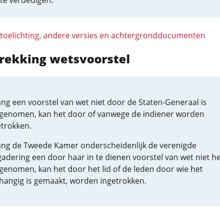
te verdedigen.
 toelichting, andere versies en achtergronddocumenten
trekking wetsvoorstel
ang een voorstel van wet niet door de Staten-Generaal is
genomen, kan het door of vanwege de indiener worden
etrokken.
ang de Tweede Kamer onderscheidenlijk de verenigde
adering een door haar in te dienen voorstel van wet niet he
genomen, kan het door het lid of de leden door wie het
hangig is gemaakt, worden ingetrokken.