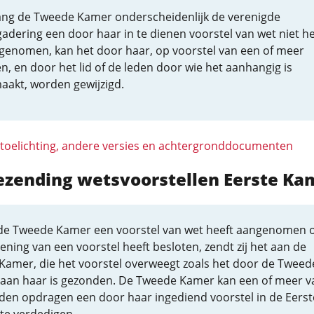
ang de Tweede Kamer onderscheidenlijk de verenigde
adering een door haar in te dienen voorstel van wet niet he
genomen, kan het door haar, op voorstel van een of meer
n, en door het lid of de leden door wie het aanhangig is
aakt, worden gewijzigd.
 toelichting, andere versies en achtergronddocumenten
ezending wetsvoorstellen Eerste Ka
de Tweede Kamer een voorstel van wet heeft aangenomen o
iening van een voorstel heeft besloten, zendt zij het aan de
 Kamer, die het voorstel overweegt zoals het door de Tweed
aan haar is gezonden. De Tweede Kamer kan een of meer v
eden opdragen een door haar ingediend voorstel in de Eerst