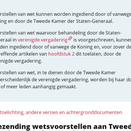
rstellen van wet kunnen worden ingediend door of vanweg
ing en door de Tweede Kamer der Staten-Generaal.
rstellen van wet waarvoor behandeling door de Staten-
eraal in
verenigde vergadering
is voorgeschreven, kunne
den ingediend door of vanwege de Koning en, voor zover d
reffende artikelen van
hoofdstuk 2
dit toelaten, door de
enigde vergadering.
rstellen van wet, in te dienen door de Tweede Kamer
erscheidenlijk de verenigde vergadering, worden bij haar d
 of meer leden aanhangig gemaakt.
 toelichting, andere versies en achtergronddocumenten
oezending wetsvoorstellen aan Twee