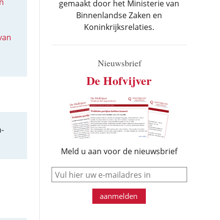
n
gemaakt door het Ministerie van
Binnenlandse Zaken en
Koninkrijksrelaties.
van
Nieuwsbrief
De Hofvijver
-
Meld u aan voor de nieuwsbrief
e-mail
aanmelden