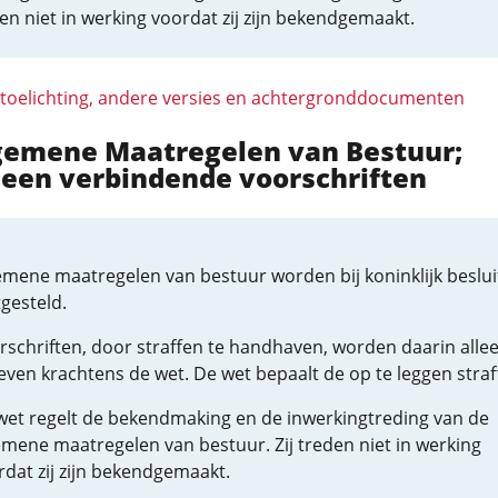
den niet in werking voordat zij zijn bekendgemaakt.
 toelichting, andere versies en achtergronddocumenten
lgemene Maatregelen van Bestuur;
een verbindende voorschriften
emene maatregelen van bestuur worden bij koninklijk beslui
gesteld.
rschriften, door straffen te handhaven, worden daarin alle
even krachtens de wet. De wet bepaalt de op te leggen straf
wet regelt de bekendmaking en de inwerkingtreding van de
emene maatregelen van bestuur. Zij treden niet in werking
rdat zij zijn bekendgemaakt.