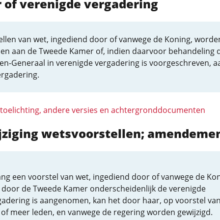
 of verenigde vergadering
ellen van wet, ingediend door of vanwege de Koning, worde
en aan de Tweede Kamer of, indien daarvoor behandeling 
ten-Generaal in verenigde vergadering is voorgeschreven, a
ergadering.
 toelichting, andere versies en achtergronddocumenten
ijziging wetsvoorstellen; amendeme
ang een voorstel van wet, ingediend door of vanwege de Kon
t door de Tweede Kamer onderscheidenlijk de verenigde
gadering is aangenomen, kan het door haar, op voorstel va
 of meer leden, en vanwege de regering worden gewijzigd.