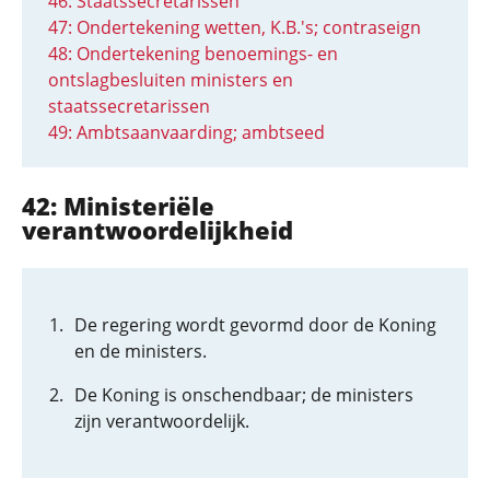
46: Staatssecretarissen
47: Ondertekening wetten, K.B.'s; contraseign
48: Ondertekening benoemings- en
ontslagbesluiten ministers en
staatssecretarissen
49: Ambtsaanvaarding; ambtseed
42: Ministeriële
verantwoordelijkheid
De regering wordt gevormd door de Koning
en de ministers.
De Koning is onschendbaar; de ministers
zijn verantwoordelijk.