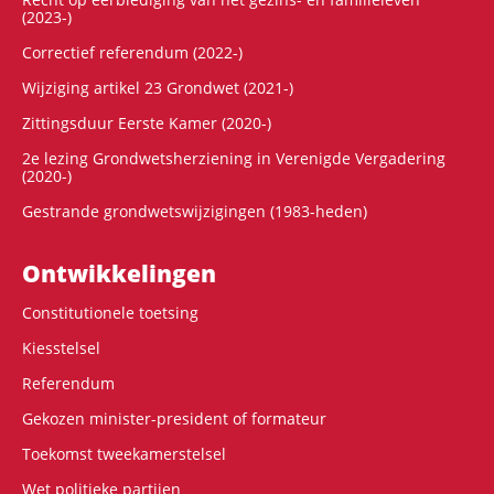
(2023-)
Correctief referendum (2022-)
Wijziging artikel 23 Grondwet (2021-)
Zittingsduur Eerste Kamer (2020-)
2e lezing Grondwetsherziening in Verenigde Vergadering
(2020-)
Gestrande grondwetswijzigingen (1983-heden)
Ontwikke­lingen
Constitutionele toetsing
Kiesstelsel
Referendum
Gekozen minister-president of formateur
Toekomst tweekamerstelsel
Wet politieke partijen