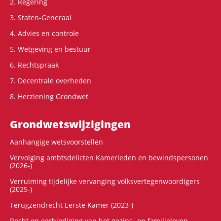
2. Regering
3. Staten-Generaal
4. Advies en controle
5. Wetgeving en bestuur
6. Rechtspraak
7. Decentrale overheden
8. Herziening Grondwet
Grondwets­wijzigingen
Aanhangige wetsvoorstellen
Vervolging ambtsdelicten Kamerleden en bewindspersonen
(2026-)
Verruiming tijdelijke vervanging volksvertegenwoordigers
(2025-)
Terugzendrecht Eerste Kamer (2023-)
Recht op eerbiediging van het gezins- en familieleven