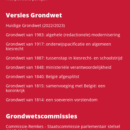
Versies Grondwet
Huidige Grondwet (2022/2023)
Grondwet van 1983: algehele (redactionele) modernisering
Grondwet van 1917: onderwijspacificatie en algemeen
kiesrecht
Grondwet van 1887: tussenstap in kiesrecht- en schoolstrijd
Grondwet van 1848: ministeriële verantwoordelijkheid
Grondwet van 1840: België afgesplitst
Grondwet van 1815: samenvoeging met België: een
koninkrijk
Grondwet van 1814: een soeverein vorstendom
Grondwets­commissies
Commissie-Remkes - Staatscommissie parlementair stelsel