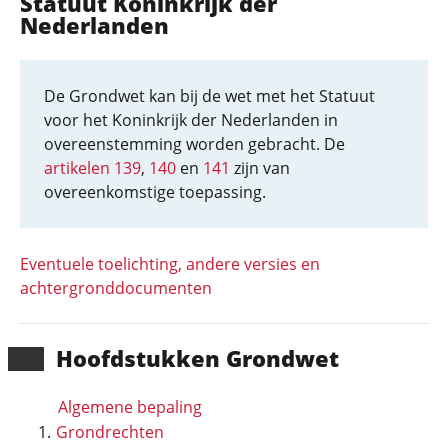
Statuut Koninkrijk der
Nederlanden
De Grondwet kan bij de wet met het Statuut
voor het Koninkrijk der Nederlanden in
overeenstemming worden gebracht. De
artikelen 139
,
140
en
141
zijn van
overeenkomstige toepassing.
Eventuele toelichting, andere versies en
achtergronddocumenten
Hoofd­stukken Grondwet
Algemene bepaling
Grondrechten