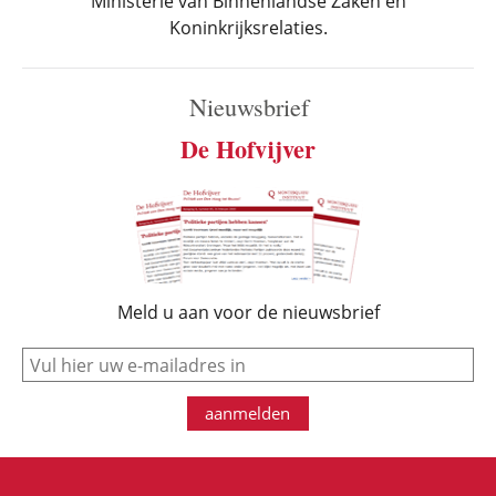
Ministerie van Binnenlandse Zaken en
Koninkrijksrelaties.
Nieuwsbrief
De Hofvijver
Meld u aan voor de nieuwsbrief
e-mail
aanmelden