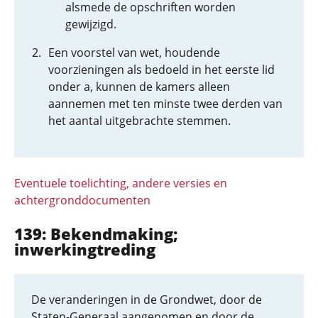
alsmede de opschriften worden
gewijzigd.
Een voorstel van wet, houdende
voorzieningen als bedoeld in het eerste lid
onder a, kunnen de kamers alleen
aannemen met ten minste twee derden van
het aantal uitgebrachte stemmen.
Eventuele toelichting, andere versies en
achtergronddocumenten
139: Bekendmaking;
inwerkingtreding
De veranderingen in de Grondwet, door de
Staten-Generaal aangenomen en door de