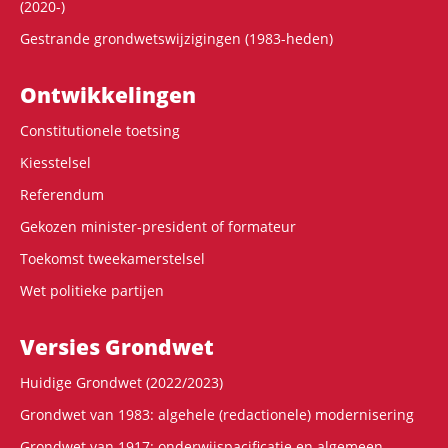
(2020-)
Gestrande grondwetswijzigingen (1983-heden)
Ontwikke­lingen
Constitutionele toetsing
Kiesstelsel
Referendum
Gekozen minister-president of formateur
Toekomst tweekamerstelsel
Wet politieke partijen
Versies Grondwet
Huidige Grondwet (2022/2023)
Grondwet van 1983: algehele (redactionele) modernisering
Grondwet van 1917: onderwijspacificatie en algemeen