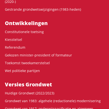
(2020-)
Gestrande grondwetswijzigingen (1983-heden)
Ontwikke­lingen
Constitutionele toetsing
Kiesstelsel
Referendum
Gekozen minister-president of formateur
Toekomst tweekamerstelsel
Wet politieke partijen
Versies Grondwet
Huidige Grondwet (2022/2023)
Grondwet van 1983: algehele (redactionele) modernisering
Grondwet van 1917: onderwijspacificatie en algemeen