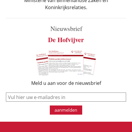
Ministerie van Binnenlandse Zaken en
Koninkrijksrelaties.
Nieuwsbrief
De Hofvijver
Meld u aan voor de nieuwsbrief
e-mail
aanmelden