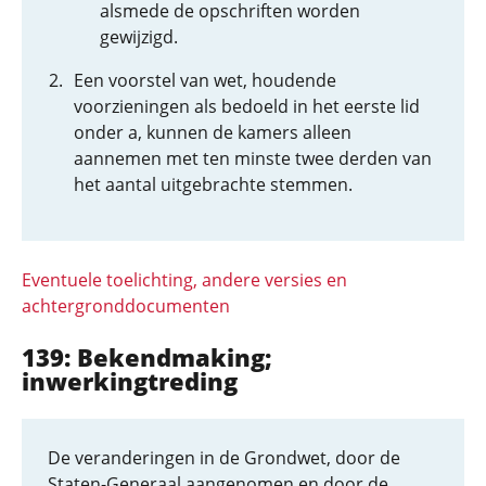
alsmede de opschriften worden
gewijzigd.
Een voorstel van wet, houdende
voorzieningen als bedoeld in het eerste lid
onder a, kunnen de kamers alleen
aannemen met ten minste twee derden van
het aantal uitgebrachte stemmen.
Eventuele toelichting, andere versies en
achtergronddocumenten
139: Bekendmaking;
inwerkingtreding
De veranderingen in de Grondwet, door de
Staten-Generaal aangenomen en door de