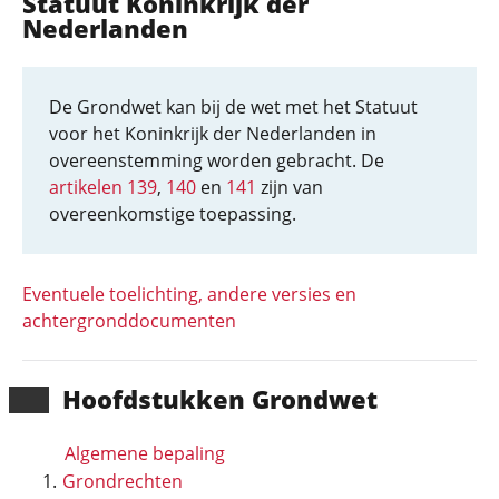
Statuut Koninkrijk der
Nederlanden
De Grondwet kan bij de wet met het Statuut
voor het Koninkrijk der Nederlanden in
overeenstemming worden gebracht. De
artikelen 139
,
140
en
141
zijn van
overeenkomstige toepassing.
Eventuele toelichting, andere versies en
achtergronddocumenten
Hoofd­stukken Grondwet
Algemene bepaling
Grondrechten