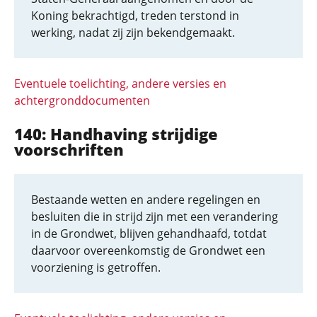
Koning bekrachtigd, treden terstond in
werking, nadat zij zijn bekendgemaakt.
Eventuele toelichting, andere versies en
achtergronddocumenten
140: Handhaving strijdige
voorschriften
Bestaande wetten en andere regelingen en
besluiten die in strijd zijn met een verandering
in de Grondwet, blijven gehandhaafd, totdat
daarvoor overeenkomstig de Grondwet een
voorziening is getroffen.