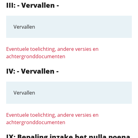
III: - Vervallen -
Vervallen
Eventuele toelichting, andere versies en
achtergronddocumenten
IV: - Vervallen -
Vervallen
Eventuele toelichting, andere versies en
achtergronddocumenten
IX: Bepaling inzake het nulla poena