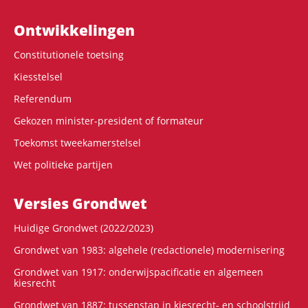
Ontwikke­lingen
Constitutionele toetsing
Kiesstelsel
Referendum
Gekozen minister-president of formateur
Toekomst tweekamerstelsel
Wet politieke partijen
Versies Grondwet
Huidige Grondwet (2022/2023)
Grondwet van 1983: algehele (redactionele) modernisering
Grondwet van 1917: onderwijspacificatie en algemeen
kiesrecht
Grondwet van 1887: tussenstap in kiesrecht- en schoolstrijd