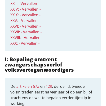
XXII: - Vervallen -
XXIV: - Vervallen -
XXIX: - Vervallen -
XXV: - Vervallen -
XXVI: - Vervallen -
XXVII: - Vervallen -
XXVIII: - Vervallen -
XXX: - Vervallen -
I: Bepaling omtrent
zwangerschapsverlof
volksvertegenwoordigers
De
artikelen 57a
en
129
, derde lid, tweede
volzin treden eerst na vier jaar of op een bij of
krachtens de wet te bepalen eerder tijdstip in
werking.