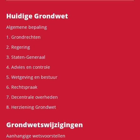
Hoofdnavigatie
Huidige Grondwet
Algemene bepaling
1. Grondrechten
2. Regering
3. Staten-Generaal
4. Advies en controle
5. Wetgeving en bestuur
6. Rechtspraak
7. Decentrale overheden
8. Herziening Grondwet
Grondwets­wijzigingen
Aanhangige wetsvoorstellen