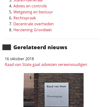
Staten-Generaal
Advies en controle
Wetgeving en bestuur
Rechtspraak
Decentrale overheden
Herziening Grondwet
Gerela­teerd nieuws
16 oktober 2018
Raad van State gaat adviezen vereenvoudigen