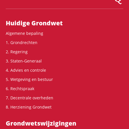
Hoofdnavigatie
Huidige Grondwet
Algemene bepaling
1. Grondrechten
2. Regering
3. Staten-Generaal
4. Advies en controle
5. Wetgeving en bestuur
6. Rechtspraak
7. Decentrale overheden
8. Herziening Grondwet
Grondwets­wijzigingen