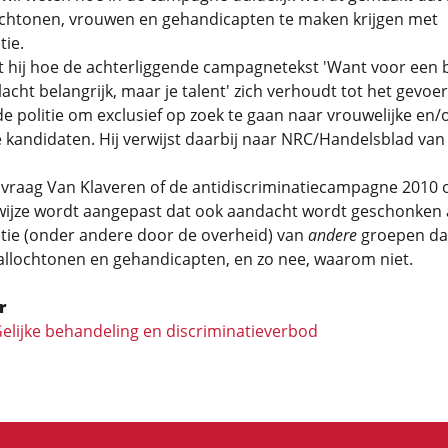
lochtonen, vrouwen en gehandicapten te maken krijgen met
tie.
t hij hoe de achterliggende campagnetekst 'Want voor een 
slacht belangrijk, maar je talent' zich verhoudt tot het gevoe
 de politie om exclusief op zoek te gaan naar vrouwelijke en/
 kandidaten. Hij verwijst daarbij naar NRC/Handelsblad van 
 vraag Van Klaveren of de antidiscriminatiecampagne 2010 
wijze wordt aangepast dat ook aandacht wordt geschonken
atie (onder andere door de overheid) van
andere
groepen d
allochtonen en gehandicapten, en zo nee, waarom niet.
r
 Gelijke behandeling en discriminatieverbod