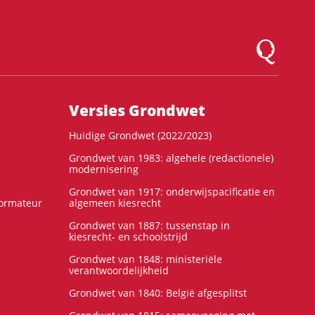
Logo Montesqu
Versies Grondwet
Huidige Grondwet (2022/2023)
Grondwet van 1983: algehele (redactionele)
modernisering
Grondwet van 1917: onderwijspacificatie en
formateur
algemeen kiesrecht
Grondwet van 1887: tussenstap in
kiesrecht- en schoolstrijd
Grondwet van 1848: ministeriële
verantwoordelijkheid
Grondwet van 1840: België afgesplitst