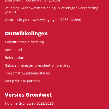
Zittingsduur Eerste Kamer (2020-)
2e lezing Grondwetsherziening in Verenigde Vergadering
(2020-)
Gestrande grondwetswijzigingen (1983-heden)
Ontwikke­lingen
Constitutionele toetsing
Kiesstelsel
Referendum
Gekozen minister-president of formateur
Toekomst tweekamerstelsel
Wet politieke partijen
Versies Grondwet
Huidige Grondwet (2022/2023)