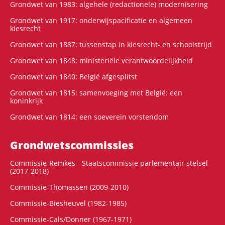
Grondwet van 1983: algehele (redactionele) modernisering
Grondwet van 1917: onderwijspacificatie en algemeen
kiesrecht
Grondwet van 1887: tussenstap in kiesrecht- en schoolstrijd
Grondwet van 1848: ministeriële verantwoordelijkheid
Grondwet van 1840: België afgesplitst
Grondwet van 1815: samenvoeging met België: een
koninkrijk
Grondwet van 1814: een soeverein vorstendom
Grondwets­commissies
Commissie-Remkes - Staatscommissie parlementair stelsel
(2017-2018)
Commissie-Thomassen (2009-2010)
Commissie-Biesheuvel (1982-1985)
Commissie-Cals/Donner (1967-1971)