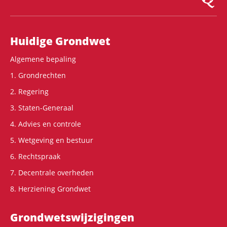
Hoofdnavigatie
Huidige Grondwet
Algemene bepaling
1. Grondrechten
2. Regering
3. Staten-Generaal
4. Advies en controle
5. Wetgeving en bestuur
6. Rechtspraak
7. Decentrale overheden
8. Herziening Grondwet
Grondwets­wijzigingen