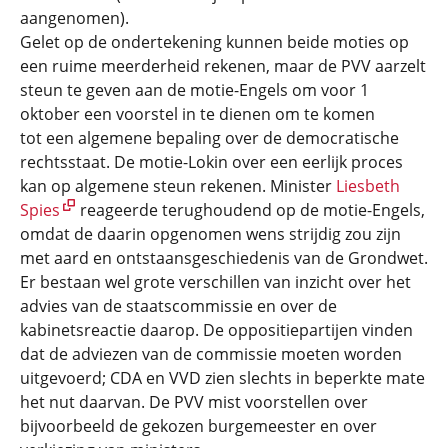
aangenomen).
Gelet op de ondertekening kunnen beide moties op
een ruime meerderheid rekenen, maar de PVV aarzelt
steun te geven aan de motie-Engels om voor 1
oktober een voorstel in te dienen om te komen
tot een algemene bepaling over de democratische
rechtsstaat. De motie-Lokin over een eerlijk proces
kan op algemene steun rekenen. Minister
Liesbeth
Spies
reageerde terughoudend op de motie-Engels,
omdat de daarin opgenomen wens strijdig zou zijn
met aard en ontstaansgeschiedenis van de Grondwet.
Er bestaan wel grote verschillen van inzicht over het
advies van de staatscommissie en over de
kabinetsreactie daarop. De oppositiepartijen vinden
dat de adviezen van de commissie moeten worden
uitgevoerd; CDA en VVD zien slechts in beperkte mate
het nut daarvan. De PVV mist voorstellen over
bijvoorbeeld de gekozen burgemeester en over