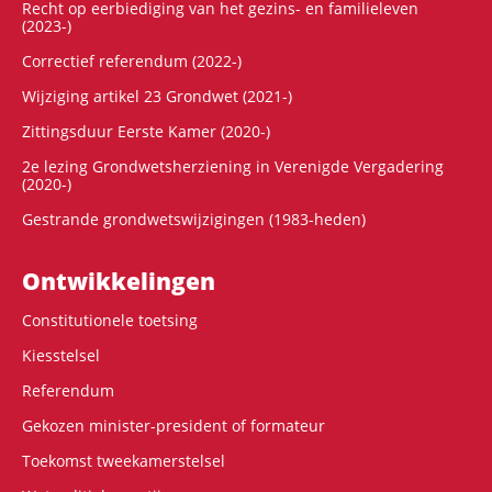
Recht op eerbiediging van het gezins- en familieleven
(2023-)
Correctief referendum (2022-)
Wijziging artikel 23 Grondwet (2021-)
Zittingsduur Eerste Kamer (2020-)
2e lezing Grondwetsherziening in Verenigde Vergadering
(2020-)
Gestrande grondwetswijzigingen (1983-heden)
Ontwikke­lingen
Constitutionele toetsing
Kiesstelsel
Referendum
Gekozen minister-president of formateur
Toekomst tweekamerstelsel