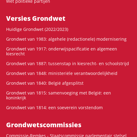
Wet politieke partijen
Versies Grondwet
Huidige Grondwet (2022/2023)
Grondwet van 1983: algehele (redactionele) modernisering
Grondwet van 1917: onderwijspacificatie en algemeen
kiesrecht
Grondwet van 1887: tussenstap in kiesrecht- en schoolstrijd
Grondwet van 1848: ministeriële verantwoordelijkheid
Grondwet van 1840: België afgesplitst
Grondwet van 1815: samenvoeging met België: een
koninkrijk
Grondwet van 1814: een soeverein vorstendom
Grondwets­commissies
Commissie-Remkes - Staatscommissie parlementair stelsel