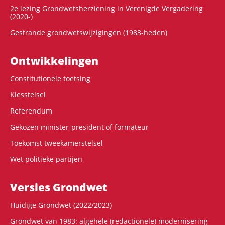
2e lezing Grondwetsherziening in Verenigde Vergadering
(2020-)
Gestrande grondwetswijzigingen (1983-heden)
Ontwikke­lingen
Constitutionele toetsing
Kiesstelsel
Referendum
Gekozen minister-president of formateur
Toekomst tweekamerstelsel
Wet politieke partijen
Versies Grondwet
Huidige Grondwet (2022/2023)
Grondwet van 1983: algehele (redactionele) modernisering