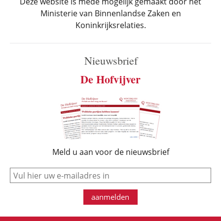
Deze website is mede mogelijk gemaakt door het
Ministerie van Binnenlandse Zaken en
Koninkrijksrelaties.
Nieuwsbrief
De Hofvijver
Meld u aan voor de nieuwsbrief
e-mail
aanmelden