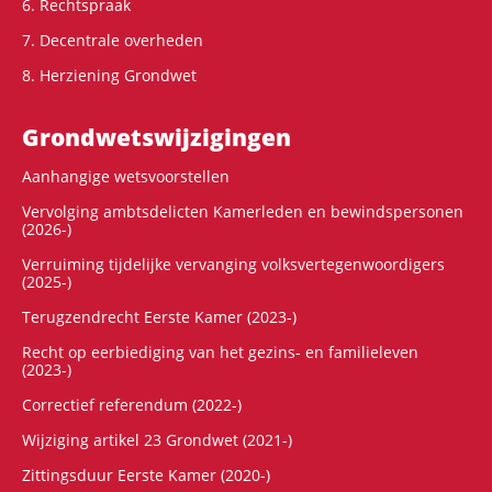
6. Rechtspraak
7. Decentrale overheden
8. Herziening Grondwet
Grondwets­wijzigingen
Aanhangige wetsvoorstellen
Vervolging ambtsdelicten Kamerleden en bewindspersonen
(2026-)
Verruiming tijdelijke vervanging volksvertegenwoordigers
(2025-)
Terugzendrecht Eerste Kamer (2023-)
Recht op eerbiediging van het gezins- en familieleven
(2023-)
Correctief referendum (2022-)
Wijziging artikel 23 Grondwet (2021-)
Zittingsduur Eerste Kamer (2020-)