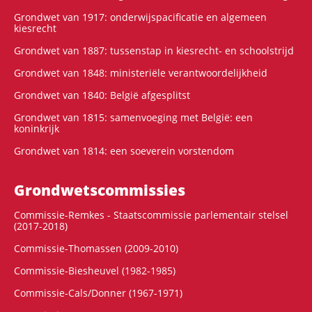
Grondwet van 1917: onderwijspacificatie en algemeen
kiesrecht
Grondwet van 1887: tussenstap in kiesrecht- en schoolstrijd
Grondwet van 1848: ministeriële verantwoordelijkheid
Grondwet van 1840: België afgesplitst
Grondwet van 1815: samenvoeging met België: een
koninkrijk
Grondwet van 1814: een soeverein vorstendom
Grondwets­commissies
Commissie-Remkes - Staatscommissie parlementair stelsel
(2017-2018)
Commissie-Thomassen (2009-2010)
Commissie-Biesheuvel (1982-1985)
Commissie-Cals/Donner (1967-1971)