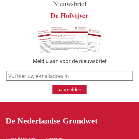
Nieuwsbrief
De Hofvijver
Meld u aan voor de nieuwsbrief
e-mail
aanmelden
De Nederlandse Grondwet