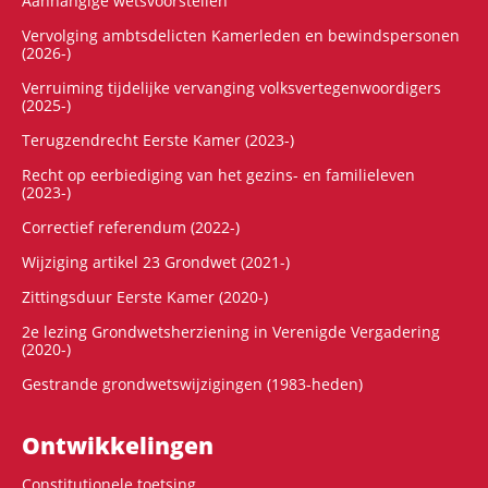
Aanhangige wetsvoorstellen
Vervolging ambtsdelicten Kamerleden en bewindspersonen
(2026-)
Verruiming tijdelijke vervanging volksvertegenwoordigers
(2025-)
Terugzendrecht Eerste Kamer (2023-)
Recht op eerbiediging van het gezins- en familieleven
(2023-)
Correctief referendum (2022-)
Wijziging artikel 23 Grondwet (2021-)
Zittingsduur Eerste Kamer (2020-)
2e lezing Grondwetsherziening in Verenigde Vergadering
(2020-)
Gestrande grondwetswijzigingen (1983-heden)
Ontwikke­lingen
Constitutionele toetsing