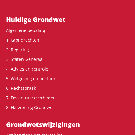
Hoofdnavigatie
Huidige Grondwet
Algemene bepaling
1. Grondrechten
2. Regering
3. Staten-Generaal
4. Advies en controle
5. Wetgeving en bestuur
6. Rechtspraak
7. Decentrale overheden
8. Herziening Grondwet
Grondwets­wijzigingen