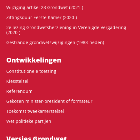
Wijziging artikel 23 Grondwet (2021-)
Zittingsduur Eerste Kamer (2020-)
2e lezing Grondwetsherziening in Verenigde Vergadering
(2020-)
Gestrande grondwetswijzigingen (1983-heden)
Ontwikke­lingen
Constitutionele toetsing
Kiesstelsel
Referendum
Gekozen minister-president of formateur
Toekomst tweekamerstelsel
Wet politieke partijen
Versies Grondwet