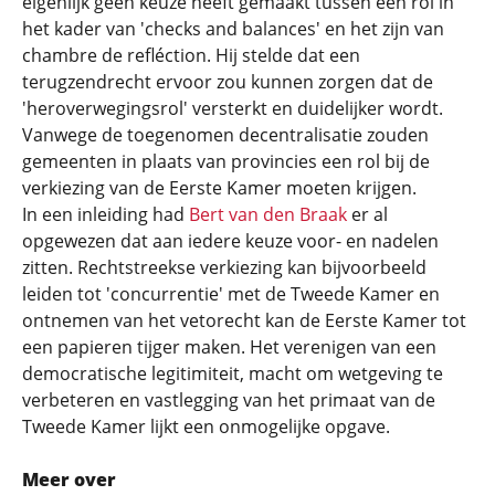
eigenlijk geen keuze heeft gemaakt tussen een rol in
het kader van 'checks and balances' en het zijn van
chambre de refléction. Hij stelde dat een
terugzendrecht ervoor zou kunnen zorgen dat de
'heroverwegingsrol' versterkt en duidelijker wordt.
Vanwege de toegenomen decentralisatie zouden
gemeenten in plaats van provincies een rol bij de
verkiezing van de Eerste Kamer moeten krijgen.
In een inleiding had
Bert van den Braak
er al
opgewezen dat aan iedere keuze voor- en nadelen
zitten. Rechtstreekse verkiezing kan bijvoorbeeld
leiden tot 'concurrentie' met de Tweede Kamer en
ontnemen van het vetorecht kan de Eerste Kamer tot
een papieren tijger maken. Het verenigen van een
democratische legitimiteit, macht om wetgeving te
verbeteren en vastlegging van het primaat van de
Tweede Kamer lijkt een onmogelijke opgave.
Meer over