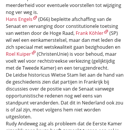
meerderheid voor eventuele voorstellen tot wijziging
nog ver weg is.
Hans Engels
(D66) bepleitte afschaffing van de
Senaat en vervanging door constitutionele toetsing
van wetten door de Hoge Raad,
Frank Köhler
(SP)
wil wel een eenkamerstelsel, maar dan met leden die
zich speciaal met wetskwaliteit gaan bezighouden en
Roel Kuiper
(ChristenUnie) is voor behoud, maar
voelt wel voor rechtstreekse verkiezing (gelijktijdig
met de Tweede Kamer) en een terugzendrecht.
De Leidse historicus Wietse Stam liet aan de hand van
de geschiedenis zien dat partijen in Frankrijk bij
discussies over de positie van de Senaat vanwege
opportunistische redenen nog wel eens van
standpunt veranderden. Dat dit in Nederland ook zou
is of zal zijn, moet volgens hem niet worden
uitgesloten.
Rudy Andeweg zag als probleem dat de Eerste Kamer