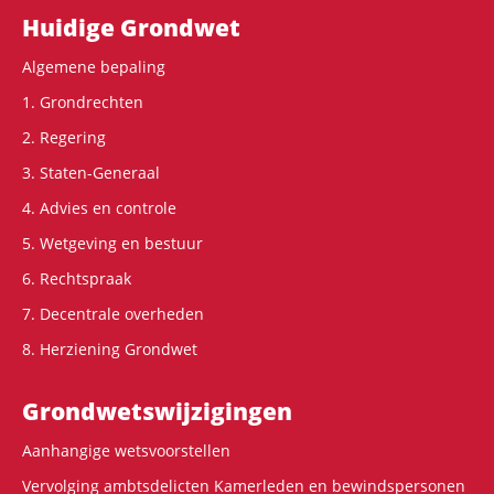
Hoofdnavigatie
Huidige Grondwet
Algemene bepaling
1. Grondrechten
2. Regering
3. Staten-Generaal
4. Advies en controle
5. Wetgeving en bestuur
6. Rechtspraak
7. Decentrale overheden
8. Herziening Grondwet
Grondwets­wijzigingen
Aanhangige wetsvoorstellen
Vervolging ambtsdelicten Kamerleden en bewindspersonen