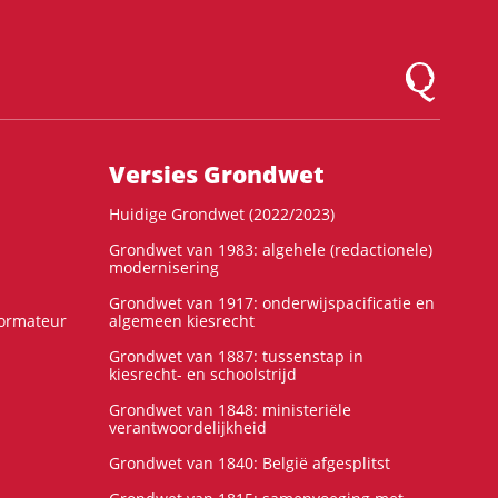
Logo Montesqu
Versies Grondwet
Huidige Grondwet (2022/2023)
Grondwet van 1983: algehele (redactionele)
modernisering
Grondwet van 1917: onderwijspacificatie en
formateur
algemeen kiesrecht
Grondwet van 1887: tussenstap in
kiesrecht- en schoolstrijd
Grondwet van 1848: ministeriële
verantwoordelijkheid
Grondwet van 1840: België afgesplitst