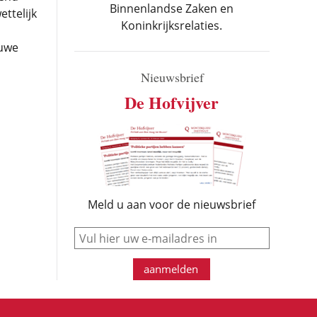
Binnenlandse Zaken en
ttelijk
Koninkrijksrelaties.
euwe
Nieuwsbrief
De Hofvijver
Meld u aan voor de nieuwsbrief
e-mail
aanmelden