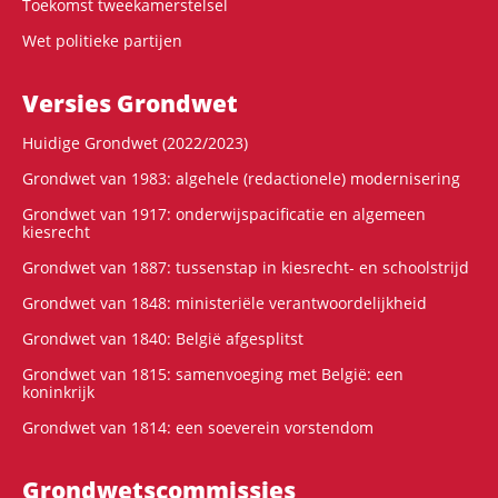
Toekomst tweekamerstelsel
Wet politieke partijen
Versies Grondwet
Huidige Grondwet (2022/2023)
Grondwet van 1983: algehele (redactionele) modernisering
Grondwet van 1917: onderwijspacificatie en algemeen
kiesrecht
Grondwet van 1887: tussenstap in kiesrecht- en schoolstrijd
Grondwet van 1848: ministeriële verantwoordelijkheid
Grondwet van 1840: België afgesplitst
Grondwet van 1815: samenvoeging met België: een
koninkrijk
Grondwet van 1814: een soeverein vorstendom
Grondwets­commissies