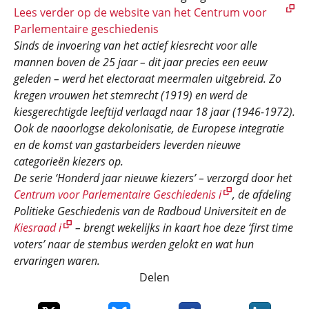
Lees verder op de website van het Centrum voor
Parlementaire geschiedenis
Sinds de invoering van het actief kiesrecht voor alle
mannen boven de 25 jaar – dit jaar precies een eeuw
geleden – werd het electoraat meermalen uitgebreid. Zo
kregen vrouwen het stemrecht (1919) en werd de
kiesgerechtigde leeftijd verlaagd naar 18 jaar (1946-1972).
Ook de naoorlogse dekolonisatie, de Europese integratie
en de komst van gastarbeiders leverden nieuwe
categorieën kiezers op.
De serie ‘Honderd jaar nieuwe kiezers’ – verzorgd door het
Centrum voor Parlementaire Geschiedenis i
, de afdeling
Politieke Geschiedenis van de Radboud Universiteit en de
Kiesraad i
– brengt wekelijks in kaart hoe deze ‘first time
voters’ naar de stembus werden gelokt en wat hun
ervaringen waren.
Delen