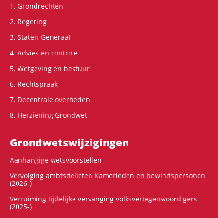
1. Grondrechten
2. Regering
3. Staten-Generaal
4. Advies en controle
5. Wetgeving en bestuur
6. Rechtspraak
7. Decentrale overheden
8. Herziening Grondwet
Grondwets­wijzigingen
Aanhangige wetsvoorstellen
Vervolging ambtsdelicten Kamerleden en bewindspersonen
(2026-)
Verruiming tijdelijke vervanging volksvertegenwoordigers
(2025-)