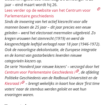
jaar – eind maart wordt hij 26.
Lees verder op de website van het Centrum voor
Parlementaire geschiedenis
Sinds de invoering van het actief kiesrecht voor alle
mannen boven de 25 jaar – dit jaar precies een eeuw
geleden – werd het electoraat meermalen uitgebreid. Zo
kregen vrouwen het stemrecht (1919) en werd de
kiesgerechtigde leeftijd verlaagd naar 18 jaar (1946-1972).
Ook de naoorlogse dekolonisatie, de Europese integratie
en de komst van gastarbeiders leverden nieuwe
categorieën kiezers op.
De serie ‘Honderd jaar nieuwe kiezers’ – verzorgd door het
Centrum voor Parlementaire Geschiedenis i
, de afdeling
Politieke Geschiedenis van de Radboud Universiteit en de
Kiesraad i
– brengt wekelijks in kaart hoe deze ‘first time
voters’ naar de stembus werden gelokt en wat hun
ervaringen waren.