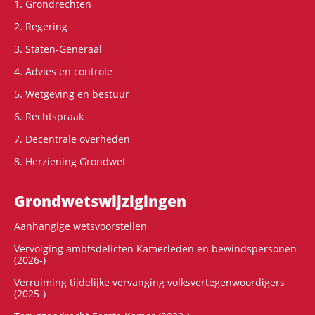
1. Grondrechten
2. Regering
3. Staten-Generaal
4. Advies en controle
5. Wetgeving en bestuur
6. Rechtspraak
7. Decentrale overheden
8. Herziening Grondwet
Grondwets­wijzigingen
Aanhangige wetsvoorstellen
Vervolging ambtsdelicten Kamerleden en bewindspersonen
(2026-)
Verruiming tijdelijke vervanging volksvertegenwoordigers
(2025-)