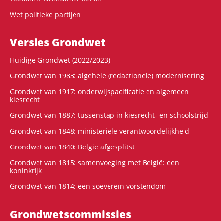
Wet politieke partijen
Versies Grondwet
Huidige Grondwet (2022/2023)
Grondwet van 1983: algehele (redactionele) modernisering
Grondwet van 1917: onderwijspacificatie en algemeen
kiesrecht
Grondwet van 1887: tussenstap in kiesrecht- en schoolstrijd
Grondwet van 1848: ministeriële verantwoordelijkheid
Grondwet van 1840: België afgesplitst
Grondwet van 1815: samenvoeging met België: een
koninkrijk
Grondwet van 1814: een soeverein vorstendom
Grondwets­commissies