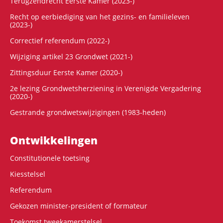
Terugzendrecht Eerste Kamer (2023-)
Recht op eerbiediging van het gezins- en familieleven
(2023-)
Correctief referendum (2022-)
Wijziging artikel 23 Grondwet (2021-)
Zittingsduur Eerste Kamer (2020-)
2e lezing Grondwetsherziening in Verenigde Vergadering
(2020-)
Gestrande grondwetswijzigingen (1983-heden)
Ontwikke­lingen
Constitutionele toetsing
Kiesstelsel
Referendum
Gekozen minister-president of formateur
Toekomst tweekamerstelsel