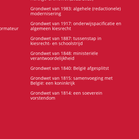
Grondwet van 1983: algehele (redactionele)
modernisering
Grondwet van 1917: onderwijspacificatie en
formateur
algemeen kiesrecht
Grondwet van 1887: tussenstap in
kiesrecht- en schoolstrijd
Grondwet van 1848: ministeriële
verantwoordelijkheid
Grondwet van 1840: België afgesplitst
Grondwet van 1815: samenvoeging met
België: een koninkrijk
Grondwet van 1814: een soeverein
vorstendom