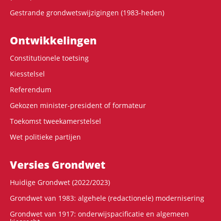
Gestrande grondwetswijzigingen (1983-heden)
Ontwikke­lingen
Constitutionele toetsing
Kiesstelsel
Referendum
Gekozen minister-president of formateur
Toekomst tweekamerstelsel
Wet politieke partijen
Versies Grondwet
Huidige Grondwet (2022/2023)
Grondwet van 1983: algehele (redactionele) modernisering
Grondwet van 1917: onderwijspacificatie en algemeen