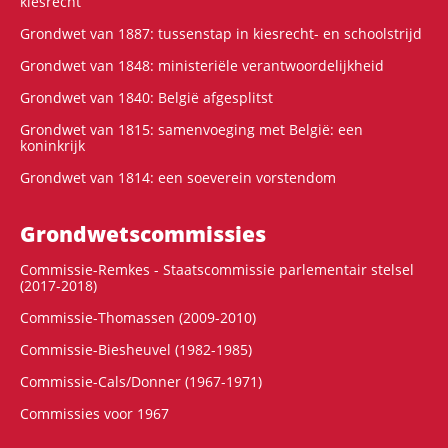
kiesrecht
Grondwet van 1887: tussenstap in kiesrecht- en schoolstrijd
Grondwet van 1848: ministeriële verantwoordelijkheid
Grondwet van 1840: België afgesplitst
Grondwet van 1815: samenvoeging met België: een
koninkrijk
Grondwet van 1814: een soeverein vorstendom
Grondwets­commissies
Commissie-Remkes - Staatscommissie parlementair stelsel
(2017-2018)
Commissie-Thomassen (2009-2010)
Commissie-Biesheuvel (1982-1985)
Commissie-Cals/Donner (1967-1971)
Commissies voor 1967