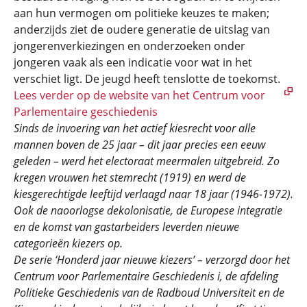
aan hun vermogen om politieke keuzes te maken;
anderzijds ziet de oudere generatie de uitslag van
jongerenverkiezingen en onderzoeken onder
jongeren vaak als een indicatie voor wat in het
verschiet ligt. De jeugd heeft tenslotte de toekomst.
Lees verder op de website van het Centrum voor
Parlementaire geschiedenis
Sinds de invoering van het actief kiesrecht voor alle
mannen boven de 25 jaar – dit jaar precies een eeuw
geleden – werd het electoraat meermalen uitgebreid. Zo
kregen vrouwen het stemrecht (1919) en werd de
kiesgerechtigde leeftijd verlaagd naar 18 jaar (1946-1972).
Ook de naoorlogse dekolonisatie, de Europese integratie
en de komst van gastarbeiders leverden nieuwe
categorieën kiezers op.
De serie ‘Honderd jaar nieuwe kiezers’ – verzorgd door het
Centrum voor Parlementaire Geschiedenis i, de afdeling
Politieke Geschiedenis van de Radboud Universiteit en de