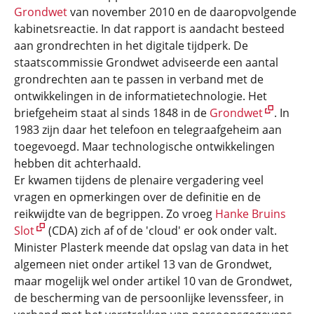
Grondwet
van november 2010 en de daaropvolgende
kabinetsreactie. In dat rapport is aandacht besteed
aan grondrechten in het digitale tijdperk. De
staatscommissie Grondwet adviseerde een aantal
grondrechten aan te passen in verband met de
ontwikkelingen in de informatietechnologie. Het
briefgeheim staat al sinds 1848 in de
Grondwet
. In
1983 zijn daar het telefoon en telegraafgeheim aan
toegevoegd. Maar technologische ontwikkelingen
hebben dit achterhaald.
Er kwamen tijdens de plenaire vergadering veel
vragen en opmerkingen over de definitie en de
reikwijdte van de begrippen. Zo vroeg
Hanke Bruins
Slot
(CDA) zich af of de 'cloud' er ook onder valt.
Minister Plasterk meende dat opslag van data in het
algemeen niet onder artikel 13 van de Grondwet,
maar mogelijk wel onder artikel 10 van de Grondwet,
de bescherming van de persoonlijke levenssfeer, in