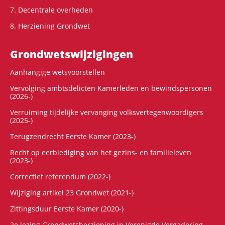
7. Decentrale overheden
8. Herziening Grondwet
Grondwets­wijzigingen
Aanhangige wetsvoorstellen
Vervolging ambtsdelicten Kamerleden en bewindspersonen
(2026-)
Verruiming tijdelijke vervanging volksvertegenwoordigers
(2025-)
Terugzendrecht Eerste Kamer (2023-)
Recht op eerbiediging van het gezins- en familieleven
(2023-)
Correctief referendum (2022-)
Wijziging artikel 23 Grondwet (2021-)
Zittingsduur Eerste Kamer (2020-)
2e lezing Grondwetsherziening in Verenigde Vergadering