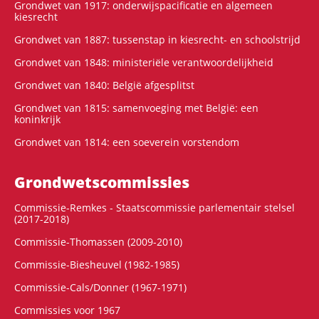
Grondwet van 1917: onderwijspacificatie en algemeen
kiesrecht
Grondwet van 1887: tussenstap in kiesrecht- en schoolstrijd
Grondwet van 1848: ministeriële verantwoordelijkheid
Grondwet van 1840: België afgesplitst
Grondwet van 1815: samenvoeging met België: een
koninkrijk
Grondwet van 1814: een soeverein vorstendom
Grondwets­commissies
Commissie-Remkes - Staatscommissie parlementair stelsel
(2017-2018)
Commissie-Thomassen (2009-2010)
Commissie-Biesheuvel (1982-1985)
Commissie-Cals/Donner (1967-1971)
Commissies voor 1967