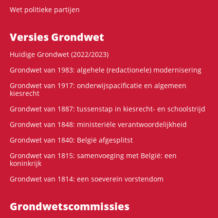
Wet politieke partijen
Versies Grondwet
Huidige Grondwet (2022/2023)
Grondwet van 1983: algehele (redactionele) modernisering
Grondwet van 1917: onderwijspacificatie en algemeen
kiesrecht
Grondwet van 1887: tussenstap in kiesrecht- en schoolstrijd
Grondwet van 1848: ministeriële verantwoordelijkheid
Grondwet van 1840: België afgesplitst
Grondwet van 1815: samenvoeging met België: een
koninkrijk
Grondwet van 1814: een soeverein vorstendom
Grondwets­commissies