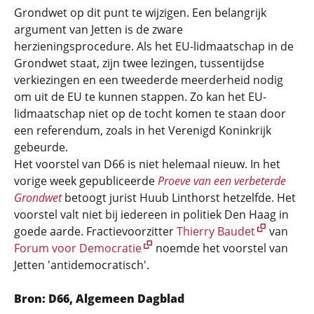
Grondwet op dit punt te wijzigen. Een belangrijk
argument van Jetten is de zware
herzieningsprocedure. Als het EU-lidmaatschap in de
Grondwet staat, zijn twee lezingen, tussentijdse
verkiezingen en een tweederde meerderheid nodig
om uit de EU te kunnen stappen. Zo kan het EU-
lidmaatschap niet op de tocht komen te staan door
een referendum, zoals in het Verenigd Koninkrijk
gebeurde.
Het voorstel van D66 is niet helemaal nieuw. In het
vorige week gepubliceerde
Proeve van een verbeterde
Grondwet
betoogt jurist Huub Linthorst hetzelfde. Het
voorstel valt niet bij iedereen in politiek Den Haag in
goede aarde. Fractievoorzitter
Thierry Baudet
van
Forum voor Democratie
noemde het voorstel van
Jetten 'antidemocratisch'.
Bron: D66, Algemeen Dagblad