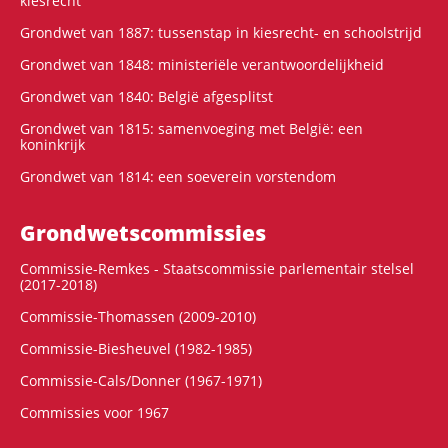
kiesrecht
Grondwet van 1887: tussenstap in kiesrecht- en schoolstrijd
Grondwet van 1848: ministeriële verantwoordelijkheid
Grondwet van 1840: België afgesplitst
Grondwet van 1815: samenvoeging met België: een
koninkrijk
Grondwet van 1814: een soeverein vorstendom
Grondwets­commissies
Commissie-Remkes - Staatscommissie parlementair stelsel
(2017-2018)
Commissie-Thomassen (2009-2010)
Commissie-Biesheuvel (1982-1985)
Commissie-Cals/Donner (1967-1971)
Commissies voor 1967