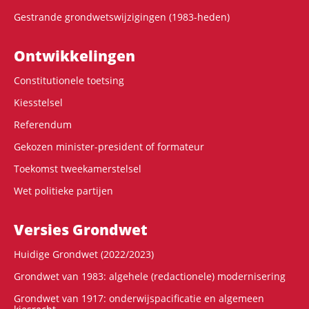
Gestrande grondwetswijzigingen (1983-heden)
Ontwikke­lingen
Constitutionele toetsing
Kiesstelsel
Referendum
Gekozen minister-president of formateur
Toekomst tweekamerstelsel
Wet politieke partijen
Versies Grondwet
Huidige Grondwet (2022/2023)
Grondwet van 1983: algehele (redactionele) modernisering
Grondwet van 1917: onderwijspacificatie en algemeen