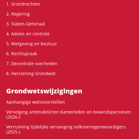
1. Grondrechten
2. Regering
3. Staten-Generaal
4. Advies en controle
5. Wetgeving en bestuur
6. Rechtspraak
7. Decentrale overheden
8. Herziening Grondwet
Grondwets­wijzigingen
Aanhangige wetsvoorstellen
Vervolging ambtsdelicten Kamerleden en bewindspersonen
(2026-)
Verruiming tijdelijke vervanging volksvertegenwoordigers
(2025-)