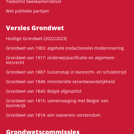
Toekomst tweekamerstelsel
Wet politieke partijen
Versies Grondwet
Huidige Grondwet (2022/2023)
Grondwet van 1983: algehele (redactionele) modernisering
Grondwet van 1917: onderwijspacificatie en algemeen
kiesrecht
Grondwet van 1887: tussenstap in kiesrecht- en schoolstrijd
Grondwet van 1848: ministeriële verantwoordelijkheid
Grondwet van 1840: België afgesplitst
Grondwet van 1815: samenvoeging met België: een
koninkrijk
Grondwet van 1814: een soeverein vorstendom
Grondwets­commissies