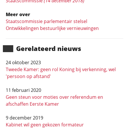
Staatscommissie
(14 december 2018)
Meer over
Staatscommissie parlementair stelsel
Ontwikkelingen bestuurlijke vernieuwingen
Gerela­teerd nieuws
24 oktober 2023
Tweede Kamer: geen rol Koning bij verkenning, wel
'persoon op afstand'
11 februari 2020
Geen steun voor moties over referendum en
afschaffen Eerste Kamer
9 december 2019
Kabinet wil geen gekozen formateur