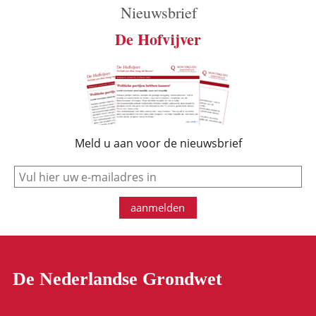
Nieuwsbrief
De Hofvijver
Meld u aan voor de nieuwsbrief
e-mail
aanmelden
De Nederlandse Grondwet