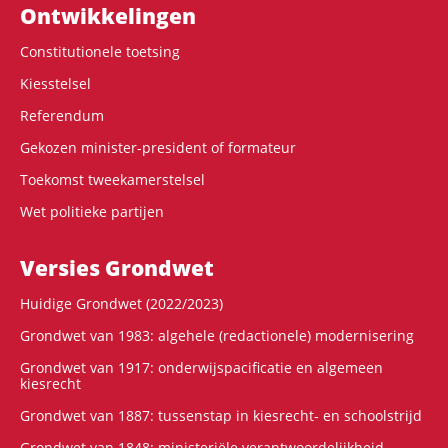
Ontwikke­lingen
Constitutionele toetsing
Kiesstelsel
Referendum
Gekozen minister-president of formateur
Toekomst tweekamerstelsel
Wet politieke partijen
Versies Grondwet
Huidige Grondwet (2022/2023)
Grondwet van 1983: algehele (redactionele) modernisering
Grondwet van 1917: onderwijspacificatie en algemeen
kiesrecht
Grondwet van 1887: tussenstap in kiesrecht- en schoolstrijd
Grondwet van 1848: ministeriële verantwoordelijkheid