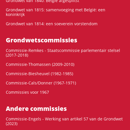
Grondwet van 1840: België afgesplitst
Grondwet van 1815: samenvoeging met België: een
koninkrijk
Grondwet van 1814: een soeverein vorstendom
Grondwets­commissies
Commissie-Remkes - Staatscommissie parlementair stelsel
(2017-2018)
Commissie-Thomassen (2009-2010)
Commissie-Biesheuvel (1982-1985)
Commissie-Cals/Donner (1967-1971)
Commissies voor 1967
Andere commissies
Commissie-Engels - Werking van artikel 57 van de Grondwet
(2023)