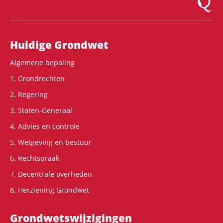
Hoofdnavigatie
Huidige Grondwet
Algemene bepaling
1. Grondrechten
2. Regering
3. Staten-Generaal
4. Advies en controle
5. Wetgeving en bestuur
6. Rechtspraak
7. Decentrale overheden
8. Herziening Grondwet
Grondwets­wijzigingen