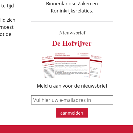
Binnenlandse Zaken en
te tijd
Koninkrijksrelaties.
lid zich
 moest
Nieuwsbrief
ot de
De Hofvijver
Meld u aan voor de nieuwsbrief
e-mail
aanmelden