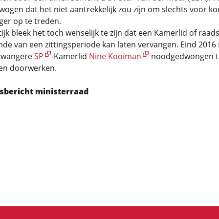
ogen dat het niet aantrekkelijk zou zijn om slechts voor kor
ger op te treden.
ijk bleek het toch wenselijk te zijn dat een Kamerlid of raads
nde van een zittingsperiode kan laten vervangen. Eind 2016
zwangere
SP
-Kamerlid
Nine Kooiman
noodgedwongen t
gen doorwerken.
sbericht ministerraad