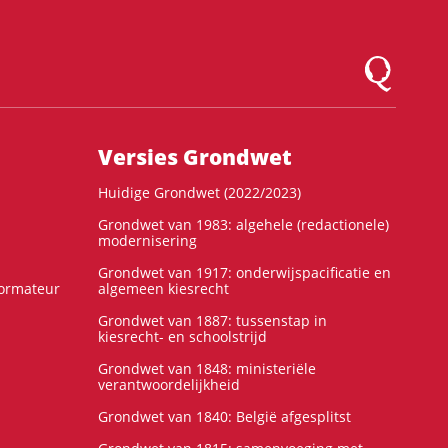
Logo Montesqu
Versies Grondwet
Huidige Grondwet (2022/2023)
Grondwet van 1983: algehele (redactionele)
modernisering
Grondwet van 1917: onderwijspacificatie en
formateur
algemeen kiesrecht
Grondwet van 1887: tussenstap in
kiesrecht- en schoolstrijd
Grondwet van 1848: ministeriële
verantwoordelijkheid
Grondwet van 1840: België afgesplitst